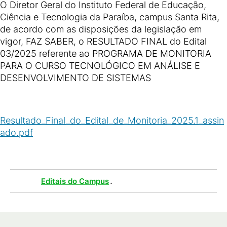
O Diretor Geral do Instituto Federal de Educação,
Ciência e Tecnologia da Paraíba, campus Santa Rita,
de acordo com as disposições da legislação em
vigor, FAZ SABER, o RESULTADO FINAL do Edital
03/2025 referente ao PROGRAMA DE MONITORIA
PARA O CURSO TECNOLÓGICO EM ANÁLISE E
DESENVOLVIMENTO DE SISTEMAS
Resultado_Final_do_Edital_de_Monitoria_2025.1_assin
ado.pdf
(
PDF
/
3
MB
)
Tags :
.
Editais do Campus