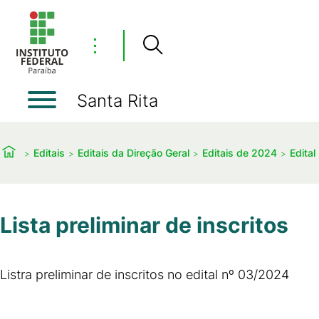
⋮
Santa Rita
Editais
Editais da Direção Geral
Editais de 2024
Edital
Lista preliminar de inscritos
Listra preliminar de inscritos no edital nº 03/2024