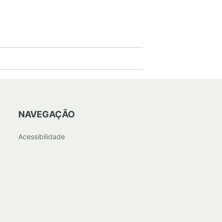
8
KB
)
NAVEGAÇÃO
Acessibilidade