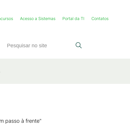
cursos
Acesso a Sistemas
Portal da TI
Contatos
s
Um passo à frente"