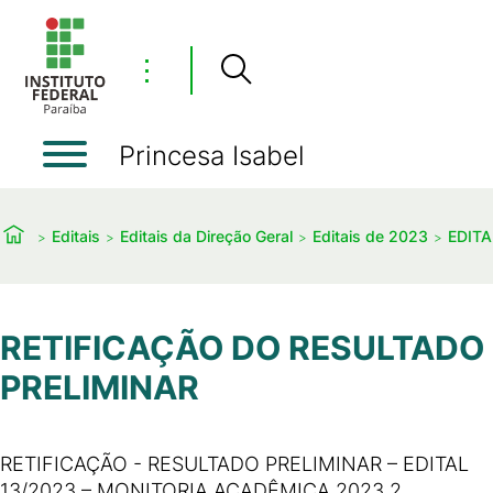
⋮
Princesa Isabel
Editais
Editais da Direção Geral
Editais de 2023
EDITA
RETIFICAÇÃO DO RESULTADO
PRELIMINAR
RETIFICAÇÃO - RESULTADO PRELIMINAR – EDITAL
13/2023 – MONITORIA ACADÊMICA 2023.2