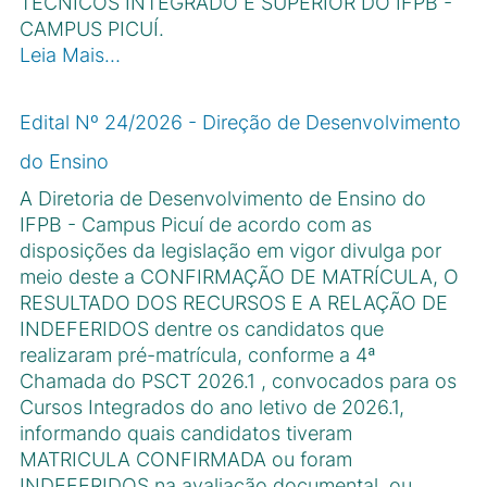
TÉCNICOS INTEGRADO E SUPERIOR DO IFPB -
CAMPUS PICUÍ.
Leia Mais…
Edital Nº 24/2026 - Direção de Desenvolvimento
do Ensino
A Diretoria de Desenvolvimento de Ensino do
IFPB - Campus Picuı́ de acordo com as
disposições da legislação em vigor divulga por
meio deste a CONFIRMAÇÃO DE MATRÍCULA, O
RESULTADO DOS RECURSOS E A RELAÇÃO DE
INDEFERIDOS dentre os candidatos que
realizaram pré-matrı́cula, conforme a 4ª
Chamada do PSCT 2026.1 , convocados para os
Cursos Integrados do ano letivo de 2026.1,
informando quais candidatos tiveram
MATRICULA CONFIRMADA ou foram
INDEFERIDOS na avaliação documental, ou