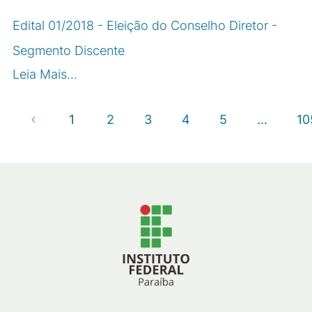
Edital 01/2018 - Eleição do Conselho Diretor -
Segmento Discente
Leia Mais…
1
2
3
4
5
...
10