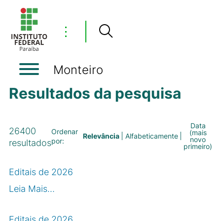
⋮
Monteiro
Resultados da pesquisa
Data
26400
Ordenar
(mais
Relevância
Alfabeticamente
novo
por:
resultados
primeiro)
Editais de 2026
Leia Mais…
Editais de 2026