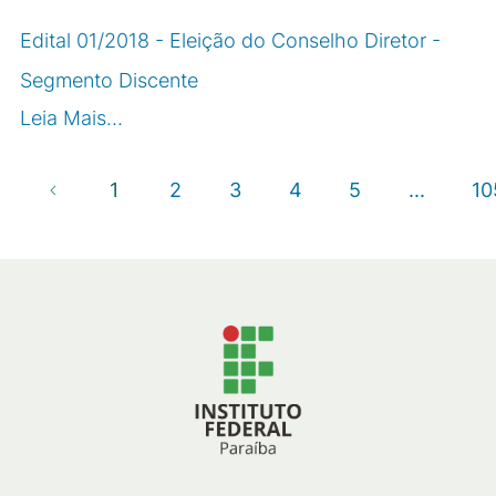
Edital 01/2018 - Eleição do Conselho Diretor -
Segmento Discente
Leia Mais…
1
2
3
4
5
...
10