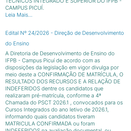
TÉCNICOS INTEGRADO E SUPERIOR DO IFPB -
CAMPUS PICUÍ.
Leia Mais…
Edital Nº 24/2026 - Direção de Desenvolvimento
do Ensino
A Diretoria de Desenvolvimento de Ensino do
IFPB - Campus Picuı́ de acordo com as
disposições da legislação em vigor divulga por
meio deste a CONFIRMAÇÃO DE MATRÍCULA, O
RESULTADO DOS RECURSOS E A RELAÇÃO DE
INDEFERIDOS dentre os candidatos que
realizaram pré-matrı́cula, conforme a 4ª
Chamada do PSCT 2026.1 , convocados para os
Cursos Integrados do ano letivo de 2026.1,
informando quais candidatos tiveram
MATRICULA CONFIRMADA ou foram
INDEFERIDOS na avaliação documental, ou