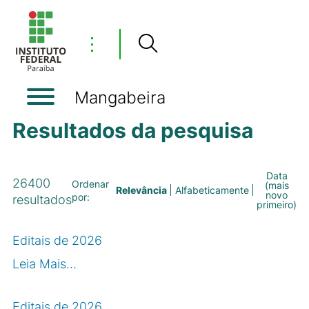
⋮
Mangabeira
Resultados da pesquisa
Data
26400
Ordenar
(mais
Relevância
Alfabeticamente
novo
por:
resultados
primeiro)
Editais de 2026
Leia Mais…
Editais de 2026