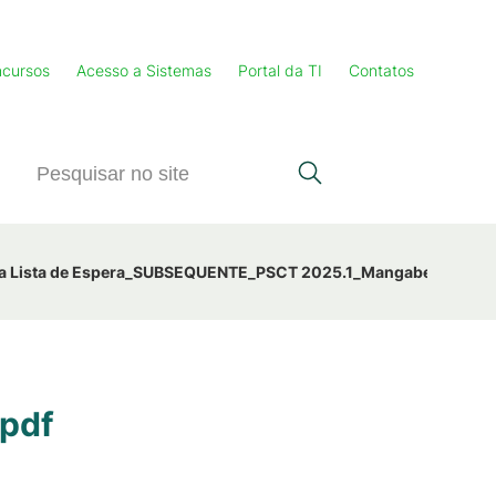
cursos
Acesso a Sistemas
Portal da TI
Contatos
da Lista de Espera_SUBSEQUENTE_PSCT 2025.1_Mangabeira.pdf
pdf