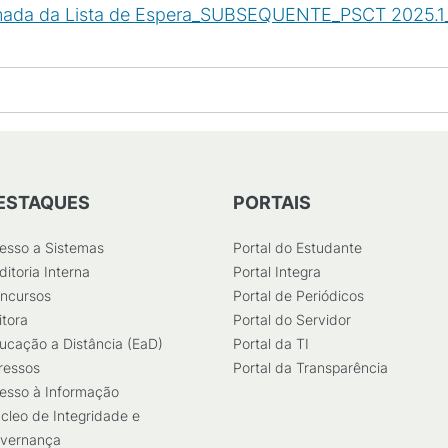
mada da Lista de Espera_SUBSEQUENTE_PSCT 2025.1
ESTAQUES
PORTAIS
esso a Sistemas
Portal do Estudante
ditoria Interna
Portal Integra
ncursos
Portal de Periódicos
itora
Portal do Servidor
ucação a Distância (EaD)
Portal da TI
ressos
Portal da Transparência
esso à Informação
cleo de Integridade e
vernança