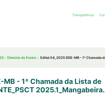
Transparência
Con
25 - Diretoria de Ensino
Edital 04_2025 DDE-MB - 1ª Chamada 
-MB - 1ª Chamada da Lista de
TE_PSCT 2025.1_Mangabeira.