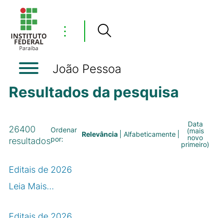
⋮
João Pessoa
Resultados da pesquisa
Data
26400
Ordenar
(mais
Relevância
Alfabeticamente
novo
por:
resultados
primeiro)
Editais de 2026
Leia Mais…
Editais de 2026