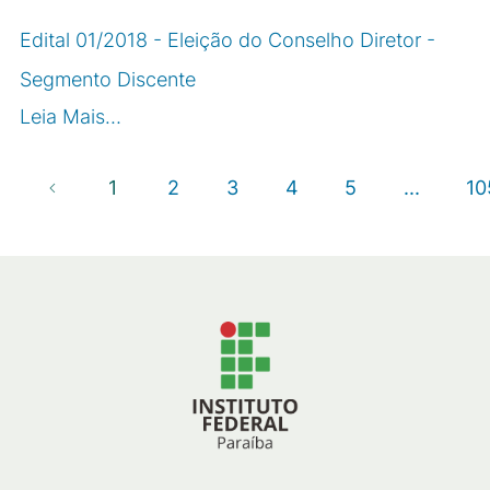
Edital 01/2018 - Eleição do Conselho Diretor -
Segmento Discente
Leia Mais…
1
2
3
4
5
...
10