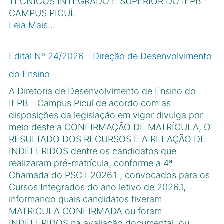
TÉCNICOS INTEGRADO E SUPERIOR DO IFPB -
CAMPUS PICUÍ.
Leia Mais…
Edital Nº 24/2026 - Direção de Desenvolvimento
do Ensino
A Diretoria de Desenvolvimento de Ensino do
IFPB - Campus Picuı́ de acordo com as
disposições da legislação em vigor divulga por
meio deste a CONFIRMAÇÃO DE MATRÍCULA, O
RESULTADO DOS RECURSOS E A RELAÇÃO DE
INDEFERIDOS dentre os candidatos que
realizaram pré-matrı́cula, conforme a 4ª
Chamada do PSCT 2026.1 , convocados para os
Cursos Integrados do ano letivo de 2026.1,
informando quais candidatos tiveram
MATRICULA CONFIRMADA ou foram
INDEFERIDOS na avaliação documental, ou