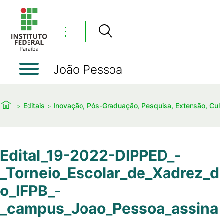
⋮
João Pessoa
Editais
Inovação, Pós-Graduação, Pesquisa, Extensão, Cu
Edital_19-2022-DIPPED_-
_Torneio_Escolar_de_Xadrez_d
o_IFPB_-
_campus_Joao_Pessoa_assina