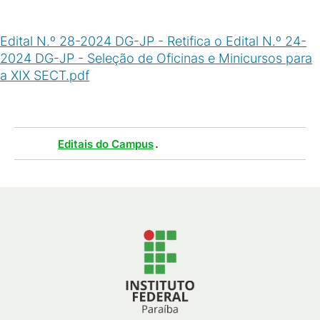
Edital N.º 28-2024 DG-JP - Retifica o Edital N.º 24-
2024 DG-JP - Seleção de Oficinas e Minicursos para
a XIX SECT.pdf
(
PDF
/
3
MB
)
Tags :
.
Editais do Campus