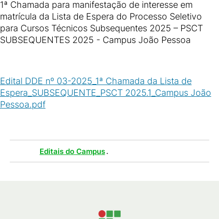
1ª Chamada para manifestação de interesse em
matrícula da Lista de Espera do Processo Seletivo
para Cursos Técnicos Subsequentes 2025 – PSCT
SUBSEQUENTES 2025 - Campus João Pessoa
Edital DDE nº 03-2025_1ª Chamada da Lista de
Espera_SUBSEQUENTE_PSCT 2025.1_Campus João
Pessoa.pdf
(
PDF
/
737
KB
)
Tags :
.
Editais do Campus