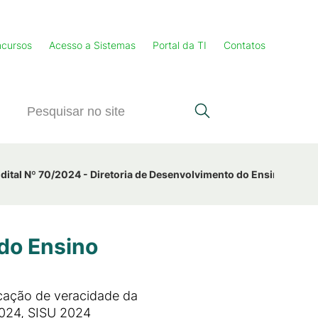
cursos
Acesso a Sistemas
Portal da TI
Contatos
dital Nº 70/2024 - Diretoria de Desenvolvimento do Ensino
 do Ensino
icação de veracidade da
2024, SISU 2024