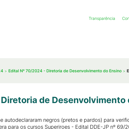
Transparência
Con
24
Edital Nº 70/2024 - Diretoria de Desenvolvimento do Ensino
E
 Diretoria de Desenvolvimento
 autodeclararam negros (pretos e pardos) para verif
era para os cursos Superiroes - Edital DDE-JP nº 69/