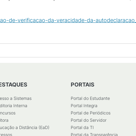
o-de-verificacao-da-veracidade-da-autodeclaracao
ESTAQUES
PORTAIS
esso a Sistemas
Portal do Estudante
ditoria Interna
Portal Integra
ncursos
Portal de Periódicos
itora
Portal do Servidor
ucação a Distância (EaD)
Portal da TI
ressos
Portal da Transparência