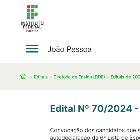
João Pessoa
Editais
Diretoria de Ensino (DDE)
Editais de 20
Edital Nº 70/2024 -
Convocação dos candidatos que se
autodeclaração da 6ª Lista de Esp