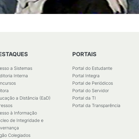
ESTAQUES
PORTAIS
esso a Sistemas
Portal do Estudante
ditoria Interna
Portal Integra
ncursos
Portal de Periódicos
itora
Portal do Servidor
ucação a Distância (EaD)
Portal da TI
ressos
Portal da Transparência
esso à Informação
cleo de Integridade e
vernança
gão Colegiados