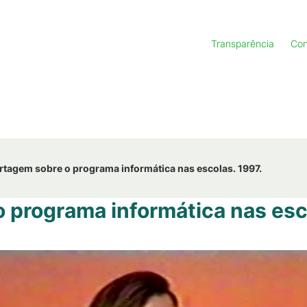
Transparência
Con
rtagem sobre o programa informática nas escolas. 1997.
 programa informática nas esco