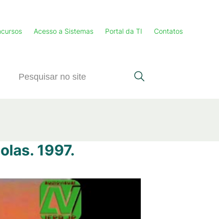
cursos
Acesso a Sistemas
Portal da TI
Contatos
las. 1997.