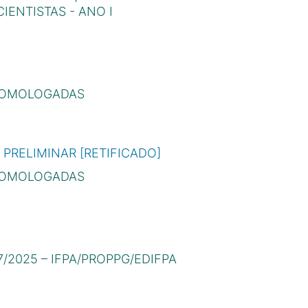
IENTISTAS - ANO I
 HOMOLOGADAS
 PRELIMINAR [RETIFICADO]
 HOMOLOGADAS
7/2025 – IFPA/PROPPG/EDIFPA