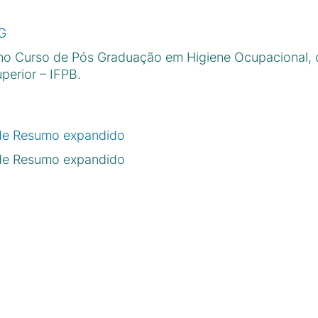
PG
 no Curso de Pós Graduação em Higiene Ocupacional,
erior – IFPB.
 de Resumo expandido
 de Resumo expandido