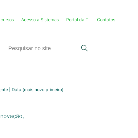
cursos
Acesso a Sistemas
Portal da TI
Contatos
ente
Data (mais novo primeiro)
inovação,