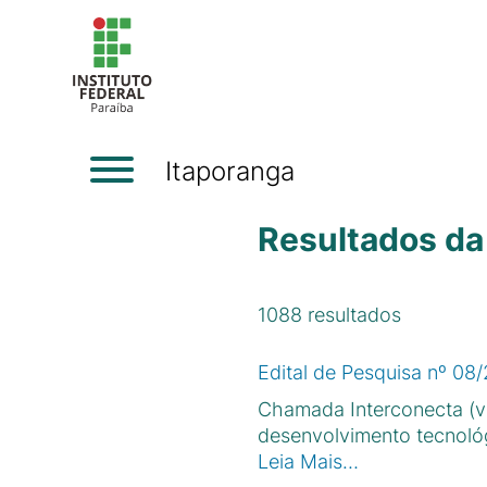
Itaporanga
Resultados da
1088
resultados
Edital de Pesquisa nº 08
Chamada Interconecta (va
desenvolvimento tecnológ
Leia Mais…