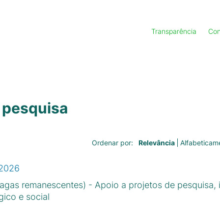
Transparência
Con
 pesquisa
Relevância
Alfabeticam
Ordenar por:
/2026
gas remanescentes) - Apoio a projetos de pesquisa, 
ico e social