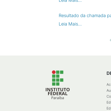
Leia Mais…
Resultado da chamada pa
Leia Mais…
D
Ac
Au
Co
Ed
Ed