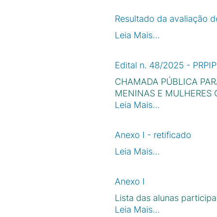
Resultado da avaliação d
Leia Mais…
Edital n. 48/2025 - PRPI
CHAMADA PÚBLICA PAR
MENINAS E MULHERES C
Leia Mais…
Anexo I - retificado
Leia Mais…
Anexo I
Lista das alunas partici
Leia Mais…