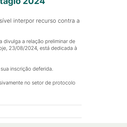
stágio 2024
ível interpor recurso contra a
 divulga a relação preliminar de
hoje, 23/08/2024, está dedicada à
.
sua inscrição deferida.
ivamente no setor de protocolo