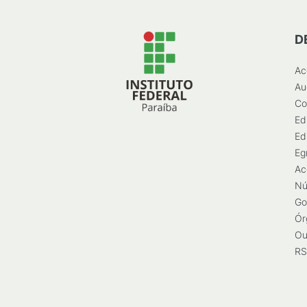
D
Ac
Au
Co
Ed
Ed
Eg
Ac
Nú
Go
Ór
Ou
RS