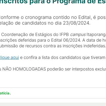
 inscritos para o Programa de E
onforme o cronograma contido no Edital, é poss
elação de candidatos no dia 23/08/2024.
 Coordenação de Estágios do IFPB
campus
Itaporanga
nscrições deferidas para o Edital 06/2024. A data de 
ubmissão de recursos contra as inscrições indeferidas
lique aqui
e confira a lista dos candidatos que tiveram 
ões NÃO HOMOLOGADAS poderão ser interpostos exclus
.
otícia