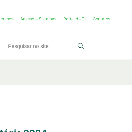
cursos
Acesso a Sistemas
Portal da TI
Contatos