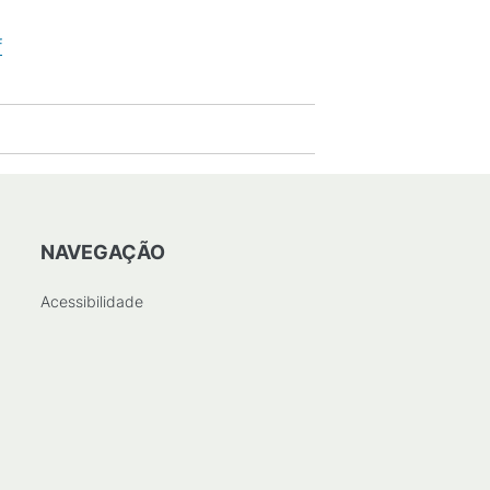
f
(
PDF
/
1
MB
)
NAVEGAÇÃO
Acessibilidade