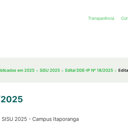
Transparência
Con
ublicados em 2025
SiSU 2025
Edital DDE-IP Nº 18/2025
Edit
8/2025
o SISU 2025 - Campus Itaporanga