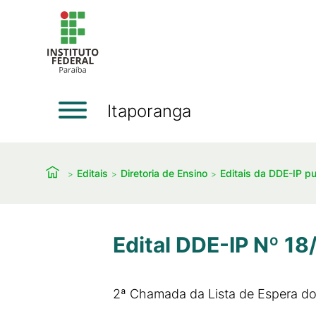
Itaporanga
Editais
Diretoria de Ensino
Editais da DDE-IP p
Edital DDE-IP Nº 1
2ª Chamada da Lista de Espera d