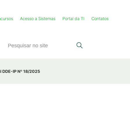
cursos
Acesso a Sistemas
Portal da TI
Contatos
al DDE-IP Nº 18/2025