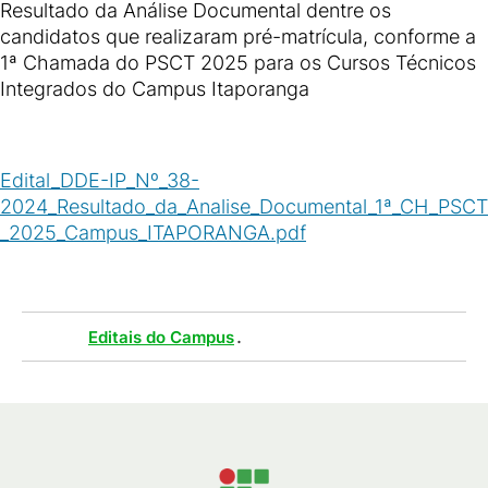
Resultado da Análise Documental dentre os
candidatos que realizaram pré-matrícula, conforme a
1ª Chamada do PSCT 2025 para os Cursos Técnicos
Integrados do Campus Itaporanga
Edital_DDE-IP_Nº_38-
2024_Resultado_da_Analise_Documental_1ª_CH_PSCT
_2025_Campus_ITAPORANGA.pdf
(
PDF
/
783
KB
)
Tags :
.
Editais do Campus