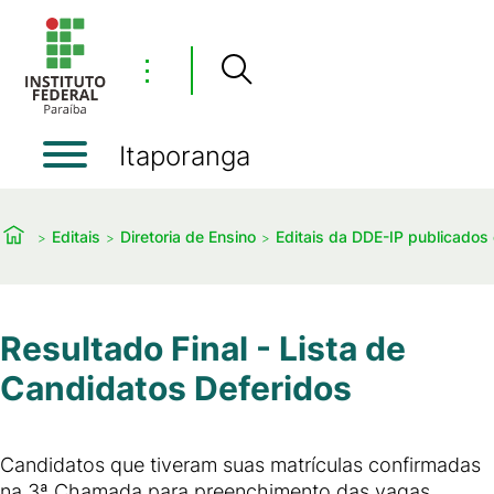
⋮
Itaporanga
Editais
Diretoria de Ensino
Editais da DDE-IP publicado
Resultado Final - Lista de
Candidatos Deferidos
Candidatos que tiveram suas matrículas confirmadas
na 3ª Chamada para preenchimento das vagas