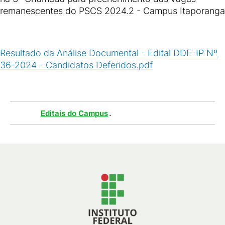
remanescentes do PSCS 2024.2 - Campus Itaporanga
Resultado da Análise Documental - Edital DDE-IP Nº
36-2024 - Candidatos Deferidos.pdf
(
PDF
/
437
KB
)
Tags :
.
Editais do Campus