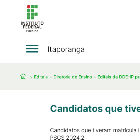
Itaporanga
Editais
Diretoria de Ensino
Editais da DDE-IP p
Candidatos que tive
Candidatos que tiveram matrícula 
PSCS 2024.2