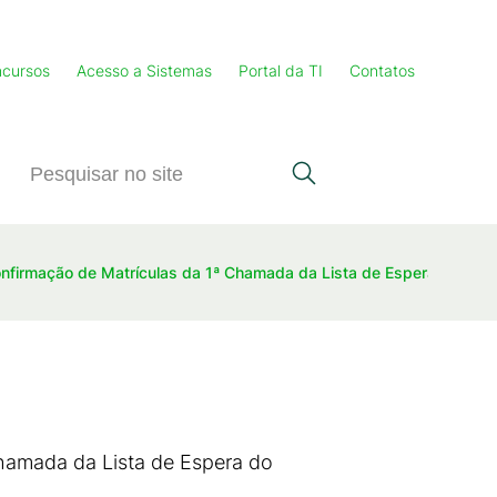
cursos
Acesso a Sistemas
Portal da TI
Contatos
onfirmação de Matrículas da 1ª Chamada da Lista de Espera do PS
Chamada da Lista de Espera do