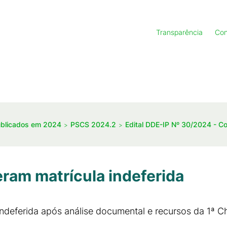
Transparência
Con
ublicados em 2024
PSCS 2024.2
Edital DDE-IP Nº 30/2024 - C
ram matrícula indeferida
indeferida após análise documental e recursos da 1ª 