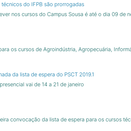
s técnicos do IFPB são prorrogadas
rever nos cursos do Campus Sousa é até o dia 09 de 
ara os cursos de Agroindústria, Agropecuária, Inform
da da lista de espera do PSCT 2019.1
presencial vai de 14 a 21 de janeiro
ira convocação da lista de espera para os cursos té