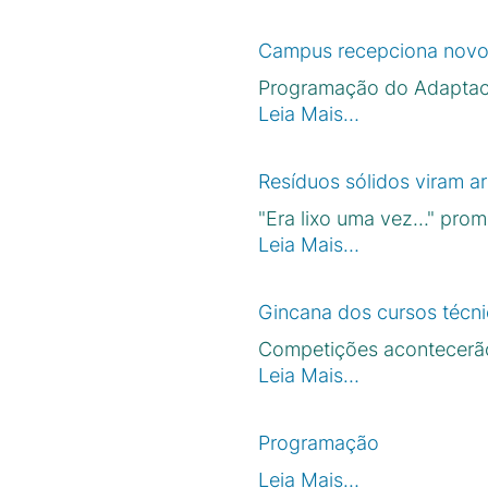
Campus recepciona novos
Programação do Adaptaca
Leia Mais…
Resíduos sólidos viram 
"Era lixo uma vez..." pr
Leia Mais…
Gincana dos cursos técnic
Competições acontecerão
Leia Mais…
Programação
Leia Mais…