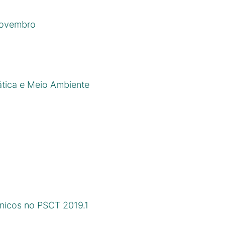
novembro
ática e Meio Ambiente
cnicos no PSCT 2019.1