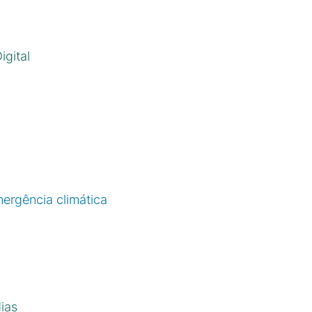
igital
rgência climática
ias