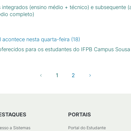
 integrados (ensino médio + técnico) e subsequente (
édio completo)
 acontece nesta quarta-feira (18)
 oferecidos para os estudantes do IFPB Campus Sousa
1
2
ESTAQUES
PORTAIS
esso a Sistemas
Portal do Estudante