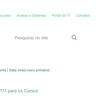
cursos
Acesso a Sistemas
Portal da TI
Contatos
ente
Data (mais novo primeiro)
7.1 para os Cursos