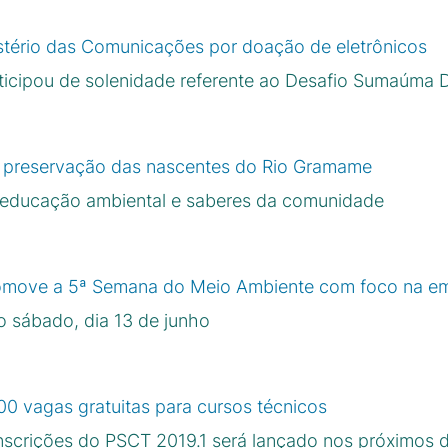
stério das Comunicações por doação de eletrônicos
ticipou de solenidade referente ao Desafio Sumaúma D
ce preservação das nascentes do Rio Gramame
a, educação ambiental e saberes da comunidade
move a 5ª Semana do Meio Ambiente com foco na eme
o sábado, dia 13 de junho
00 vagas gratuitas para cursos técnicos
 inscrições do PSCT 2019.1 será lançado nos próximos d