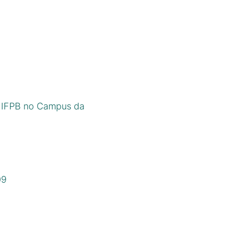
o IFPB no Campus da
09