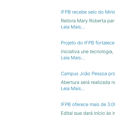
IFPB recebe selo do Mini
Reitora Mary Roberta par
Leia Mais…
Projeto do IFPB fortale
Iniciativa une tecnologi
Leia Mais…
Campus João Pessoa pro
Abertura será realizada n
Leia Mais…
IFPB oferece mais de 3.0
Edital que dará início às