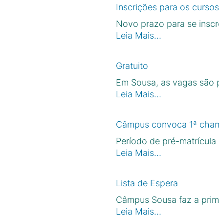
Inscrições para os curso
Novo prazo para se insc
Leia Mais…
Gratuito
Em Sousa, as vagas são p
Leia Mais…
Câmpus convoca 1ª chama
Período de pré-matrícula 
Leia Mais…
Lista de Espera
Câmpus Sousa faz a prime
Leia Mais…