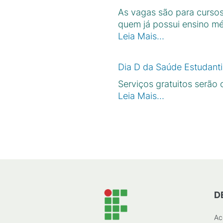
As vagas são para cursos
quem já possui ensino m
Leia Mais…
Dia D da Saúde Estudantil
Serviços gratuitos serão
Leia Mais…
D
Ac