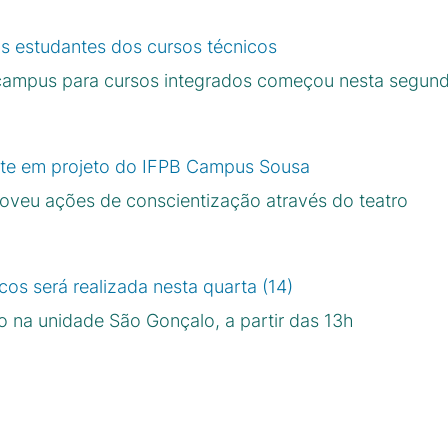
 estudantes dos cursos técnicos
mpus para cursos integrados começou nesta segunda
arte em projeto do IFPB Campus Sousa
omoveu ações de conscientização através do teatro
os será realizada nesta quarta (14)
 na unidade São Gonçalo, a partir das 13h