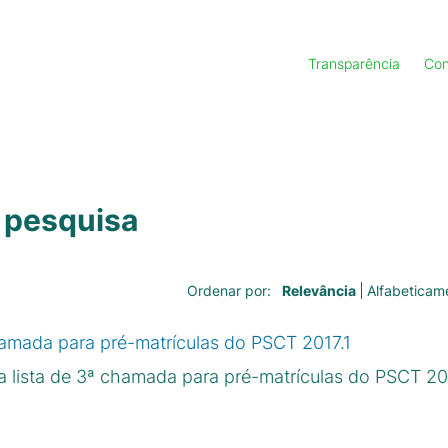
Transparência
Con
 pesquisa
Relevância
Alfabeticam
Ordenar por:
hamada para pré-matrículas do PSCT 2017.1
lista de 3ª chamada para pré-matrículas do PSCT 201