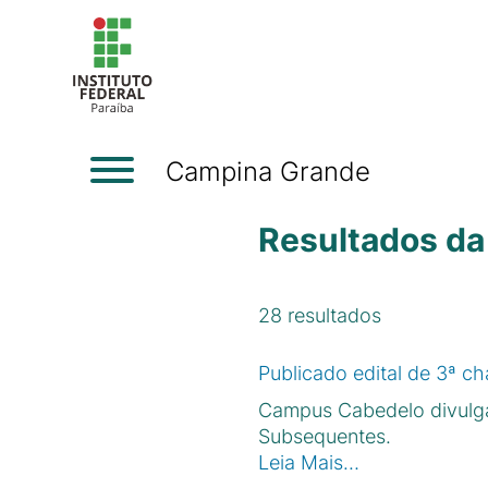
Campina Grande
Resultados da
28
resultados
Publicado edital de 3ª c
Campus Cabedelo divulga 
Subsequentes.
Leia Mais…