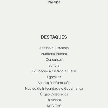
DESTAQUES
Acesso a Sistemas
Auditoria Interna
Concursos
Editora
Educação a Distância (EaD)
Egressos
Acesso à Informação
Núcleo de Integridade e Governança
Órgão Colegiados
Ouvidoria
RSC-TAE