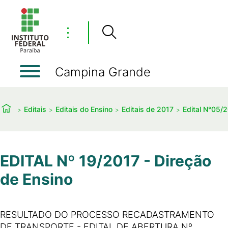
⋮
Campina Grande
Editais
Editais do Ensino
Editais de 2017
Edital N°05/2
EDITAL Nº 19/2017 - Direção
de Ensino
RESULTADO DO PROCESSO RECADASTRAMENTO
DE TRANSPORTE - EDITAL DE ABERTURA Nº