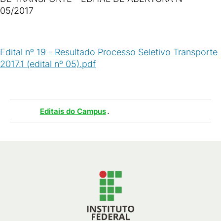
05/2017
Edital nº 19 - Resultado Processo Seletivo Transporte
2017.1 (edital nº 05).pdf
(
PDF
/
239
KB
)
Tags :
.
Editais do Campus