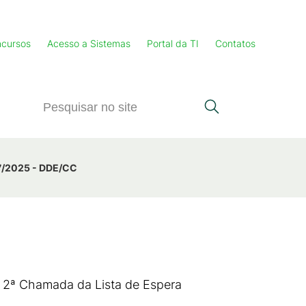
cursos
Acesso a Sistemas
Portal da TI
Contatos
37/2025 - DDE/CC
a 2ª Chamada da Lista de Espera