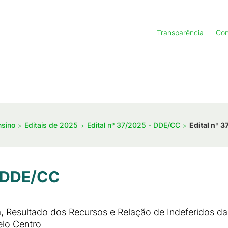
Transparência
Con
nsino
Editais de 2025
Edital nº 37/2025 - DDE/CC
Edital nº 
- DDE/CC
a, Resultado dos Recursos e Relação de Indeferidos d
lo Centro