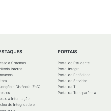
ESTAQUES
PORTAIS
esso a Sistemas
Portal do Estudante
ditoria Interna
Portal Integra
ncursos
Portal de Periódicos
itora
Portal do Servidor
ucação a Distância (EaD)
Portal da TI
ressos
Portal da Transparência
esso à Informação
cleo de Integridade e
vernança