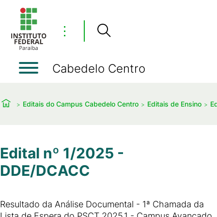
⋮
Cabedelo Centro
Editais do Campus Cabedelo Centro
Editais de Ensino
Ed
Edital nº 1/2025 -
DDE/DCACC
Resultado da Análise Documental - 1ª Chamada da
Lista de Espera do PSCT 2025.1 - Campus Avançado