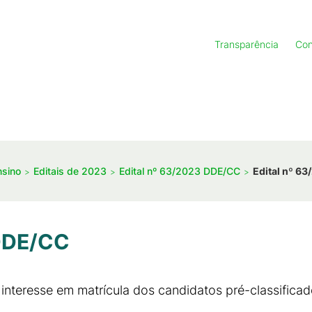
Transparência
Con
nsino
Editais de 2023
Edital nº 63/2023 DDE/CC
Edital nº 6
 DDE/CC
nteresse em matrícula dos candidatos pré-classifica