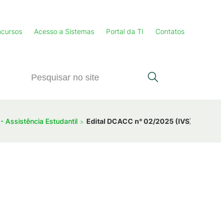
cursos
Acesso a Sistemas
Portal da TI
Contatos
 Assistência Estudantil
Edital DCACC n° 02/2025 (IVS) - Retifi