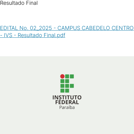
Resultado Final
EDITAL No. 02_2025 - CAMPUS CABEDELO CENTRO
- IVS - Resultado Final.pdf
(
PDF
/
48
KB
)