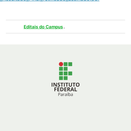
Tags :
.
Editais do Campus