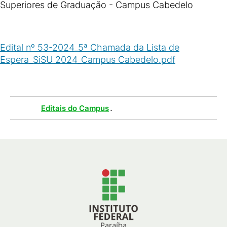
Superiores de Graduação - Campus Cabedelo
Edital nº 53-2024_5ª Chamada da Lista de
Espera_SiSU 2024_Campus Cabedelo.pdf
(
PDF
/
2
MB
)
Tags :
.
Editais do Campus