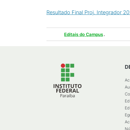
Resultado Final Proj. Integrador 20
Tags :
.
Editais do Campus
D
Ac
Au
Co
Ed
Ed
Eg
Ac
Nú