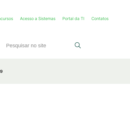
cursos
Acesso a Sistemas
Portal da TI
Contatos
19