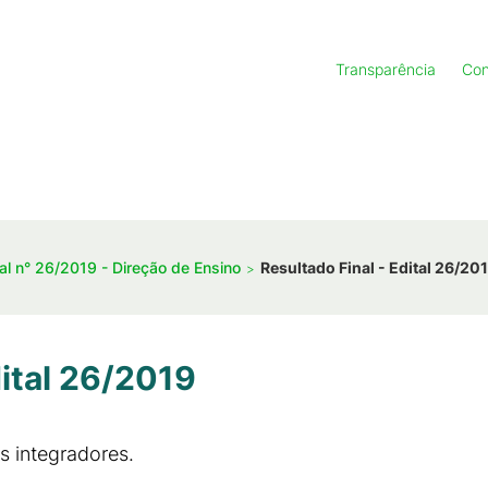
Transparência
Con
tal n° 26/2019 - Direção de Ensino
Resultado Final - Edital 26/20
dital 26/2019
os integradores.