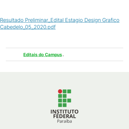
Resultado Preliminar_Edital Estagio Design Grafico
Cabedelo_05_2020.pdf
(
PDF
/
59
KB
)
Tags :
.
Editais do Campus