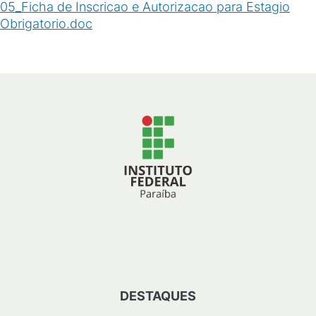
05_Ficha de Inscricao e Autorizacao para Estagio
Obrigatorio.doc
(
DOC
/
52
KB
)
DESTAQUES