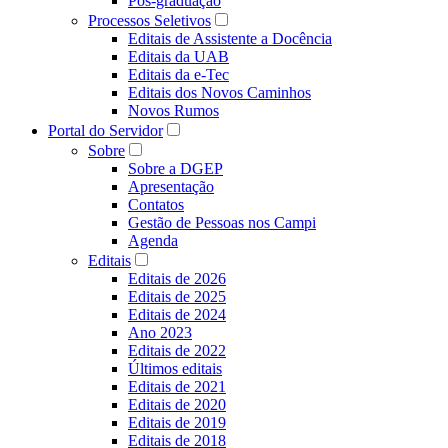
Pós-graduação
Processos Seletivos
Editais de Assistente a Docência
Editais da UAB
Editais da e-Tec
Editais dos Novos Caminhos
Novos Rumos
Portal do Servidor
Sobre
Sobre a DGEP
Apresentação
Contatos
Gestão de Pessoas nos Campi
Agenda
Editais
Editais de 2026
Editais de 2025
Editais de 2024
Ano 2023
Editais de 2022
Últimos editais
Editais de 2021
Editais de 2020
Editais de 2019
Editais de 2018