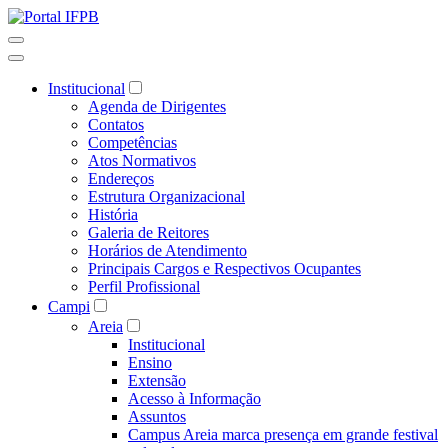
Institucional
Agenda de Dirigentes
Contatos
Competências
Atos Normativos
Endereços
Estrutura Organizacional
História
Galeria de Reitores
Horários de Atendimento
Principais Cargos e Respectivos Ocupantes
Perfil Profissional
Campi
Areia
Institucional
Ensino
Extensão
Acesso à Informação
Assuntos
Campus Areia marca presença em grande festival