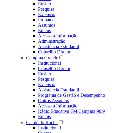
Ensino
Pesquisa
Extensão
Pronatec
Assuntos
Editais
Acesso à Informação
Administração
Assistência Estudantil
Conselho Diretor
Campina Grande
Institucional
Conselho Diretor
Ensino
Pesquisa
Extensão
Assistência Estudantil
Programa de Gestão e Desempenho
Outros Assuntos
Acesso à Informação
Rádio Educativa FM Campina 98,9
Editais
Catolé do Rocha
Institucional