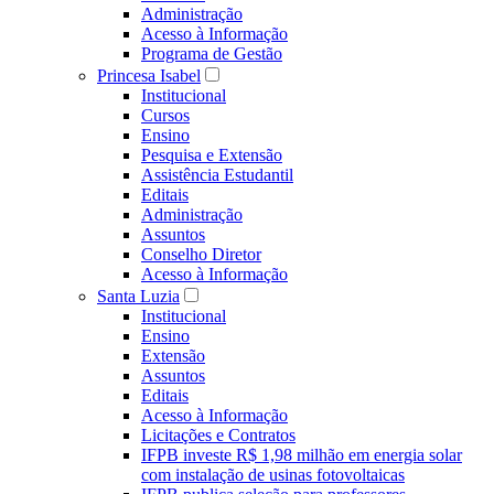
Administração
Acesso à Informação
Programa de Gestão
Princesa Isabel
Institucional
Cursos
Ensino
Pesquisa e Extensão
Assistência Estudantil
Editais
Administração
Assuntos
Conselho Diretor
Acesso à Informação
Santa Luzia
Institucional
Ensino
Extensão
Assuntos
Editais
Acesso à Informação
Licitações e Contratos
IFPB investe R$ 1,98 milhão em energia solar
com instalação de usinas fotovoltaicas