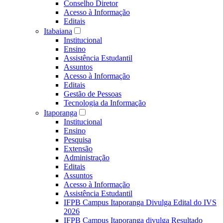
Conselho Diretor
Acesso à Informação
Editais
Itabaiana
Institucional
Ensino
Assistência Estudantil
Assuntos
Acesso à Informação
Editais
Gestão de Pessoas
Tecnologia da Informação
Itaporanga
Institucional
Ensino
Pesquisa
Extensão
Administração
Editais
Assuntos
Acesso à Informação
Assistência Estudantil
IFPB Campus Itaporanga Divulga Edital do IVS
2026
IFPB Campus Itaporanga divulga Resultado