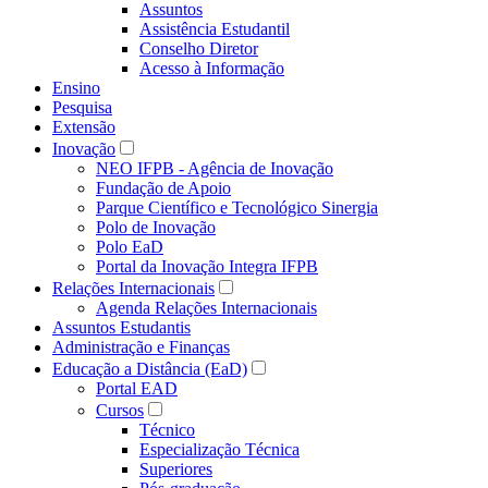
Assuntos
Assistência Estudantil
Conselho Diretor
Acesso à Informação
Ensino
Pesquisa
Extensão
Inovação
NEO IFPB - Agência de Inovação
Fundação de Apoio
Parque Científico e Tecnológico Sinergia
Polo de Inovação
Polo EaD
Portal da Inovação Integra IFPB
Relações Internacionais
Agenda Relações Internacionais
Assuntos Estudantis
Administração e Finanças
Educação a Distância (EaD)
Portal EAD
Cursos
Técnico
Especialização Técnica
Superiores