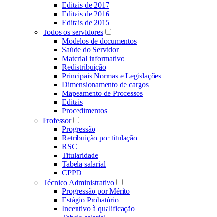
Editais de 2017
Editais de 2016
Editais de 2015
Todos os servidores
Modelos de documentos
Saúde do Servidor
Material informativo
Redistribuição
Principais Normas e Legislações
Dimensionamento de cargos
Mapeamento de Processos
Editais
Procedimentos
Professor
Progressão
Retribuição por titulação
RSC
Titularidade
Tabela salarial
CPPD
Técnico Administrativo
Progressão por Mérito
Estágio Probatório
Incentivo à qualificação