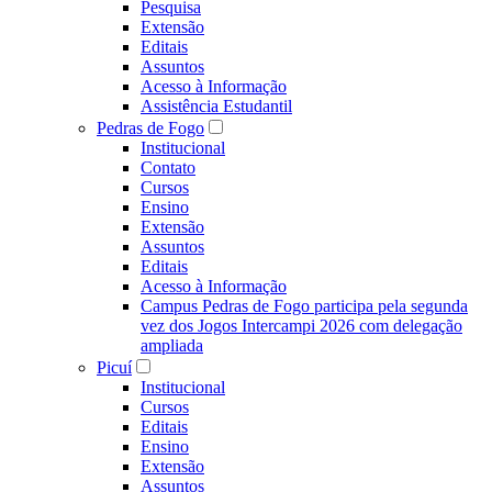
Pesquisa
Extensão
Editais
Assuntos
Acesso à Informação
Assistência Estudantil
Pedras de Fogo
Institucional
Contato
Cursos
Ensino
Extensão
Assuntos
Editais
Acesso à Informação
Campus Pedras de Fogo participa pela segunda
vez dos Jogos Intercampi 2026 com delegação
ampliada
Picuí
Institucional
Cursos
Editais
Ensino
Extensão
Assuntos