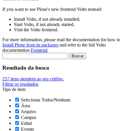
If you want to use Plone's new frontend Volto instead:
Install Volto, if not already installed.
Start Volto, if not already started.
Visit the Volto frontend.
For more information, please read the documentation for how to
Install Plone from its packages
and refer to the full Volto
documentation
Frontend
.
Resultado da busca
257
itens atendem ao seu critério.
Filtrar os resultados
Tipo de item
Selecionar Todos/Nenhum
Área
Arquivo
Campus
Edital
Evento