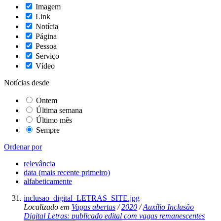
Imagem
Link
Notícia
Página
Pessoa
Serviço
Vídeo
Notícias desde
Ontem
Última semana
Último mês
Sempre
Ordenar por
relevância
data (mais recente primeiro)
alfabeticamente
inclusao_digital_LETRAS_SITE.jpg
Localizado em
Vagas abertas
/
2020
/
Auxílio Inclusão
Digital Letras: publicado edital com vagas remanescentes