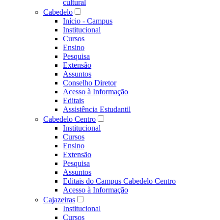
cultural
Cabedelo
Início - Campus
Institucional
Cursos
Ensino
Pesquisa
Extensão
Assuntos
Conselho Diretor
Acesso à Informação
Editais
Assistência Estudantil
Cabedelo Centro
Institucional
Cursos
Ensino
Extensão
Pesquisa
Assuntos
Editais do Campus Cabedelo Centro
Acesso à Informação
Cajazeiras
Institucional
Cursos