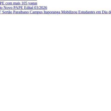
APE com mais 105 vagas
 do Novo PAPE Edital 03/2026
IF Sertão Paraibano Campus Itaporanga Mobilizou Estudantes em Dia d