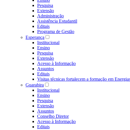
Ensino
Pesquisa
Extensão
Administração
Assistência Estudantil
Editais
Programa de Gestão
Esperança
Institucional
Ensino
Pesquisa
Extensão
Acesso à Informação
Assuntos
Editais
Visitas técnicas fortalecem a formação em Ene
Guarabira
Institucional
Ensino
Pesquisa
Extensão
Assuntos
Conselho Diretor
Acesso à Informação
Editais