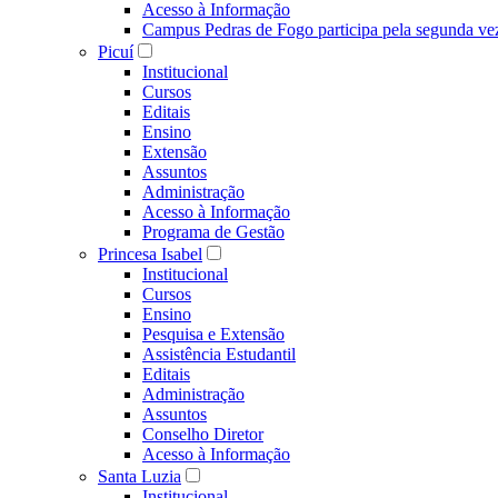
Acesso à Informação
Campus Pedras de Fogo participa pela segunda ve
Picuí
Institucional
Cursos
Editais
Ensino
Extensão
Assuntos
Administração
Acesso à Informação
Programa de Gestão
Princesa Isabel
Institucional
Cursos
Ensino
Pesquisa e Extensão
Assistência Estudantil
Editais
Administração
Assuntos
Conselho Diretor
Acesso à Informação
Santa Luzia
Institucional