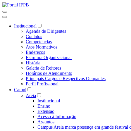
Institucional
Agenda de Dirigentes
Contatos
Competências
Atos Normativos
Endereços
Estrutura Organizacional
História
Galeria de Reitores
Horários de Atendimento
Principais Cargos e Respectivos Ocupantes
Perfil Profissional
Campi
Areia
Institucional
Ensino
Extensão
Acesso à Informação
Assuntos
Campus Areia marca presença em grande festival c