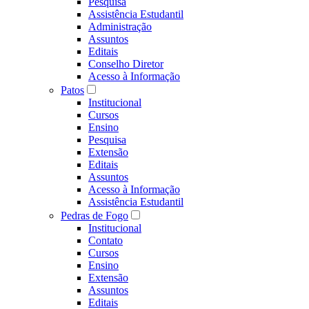
Pesquisa
Assistência Estudantil
Administração
Assuntos
Editais
Conselho Diretor
Acesso à Informação
Patos
Institucional
Cursos
Ensino
Pesquisa
Extensão
Editais
Assuntos
Acesso à Informação
Assistência Estudantil
Pedras de Fogo
Institucional
Contato
Cursos
Ensino
Extensão
Assuntos
Editais