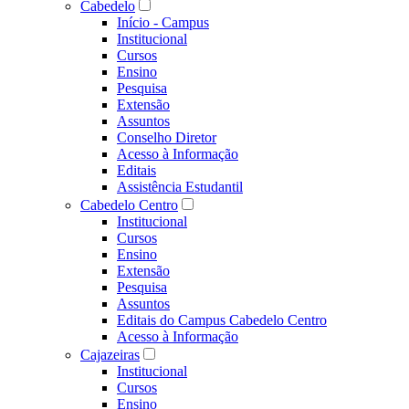
Cabedelo
Início - Campus
Institucional
Cursos
Ensino
Pesquisa
Extensão
Assuntos
Conselho Diretor
Acesso à Informação
Editais
Assistência Estudantil
Cabedelo Centro
Institucional
Cursos
Ensino
Extensão
Pesquisa
Assuntos
Editais do Campus Cabedelo Centro
Acesso à Informação
Cajazeiras
Institucional
Cursos
Ensino