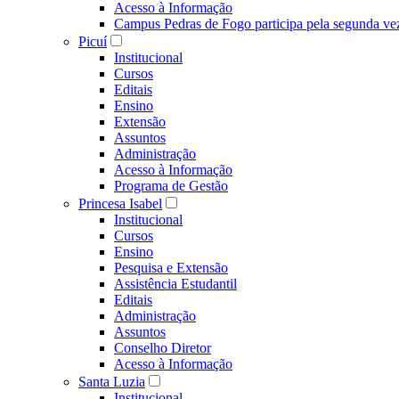
Acesso à Informação
Campus Pedras de Fogo participa pela segunda ve
Picuí
Institucional
Cursos
Editais
Ensino
Extensão
Assuntos
Administração
Acesso à Informação
Programa de Gestão
Princesa Isabel
Institucional
Cursos
Ensino
Pesquisa e Extensão
Assistência Estudantil
Editais
Administração
Assuntos
Conselho Diretor
Acesso à Informação
Santa Luzia
Institucional