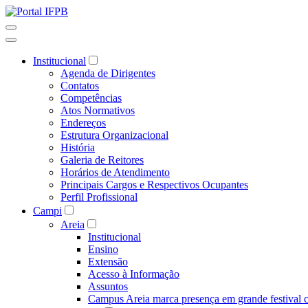
Institucional
Agenda de Dirigentes
Contatos
Competências
Atos Normativos
Endereços
Estrutura Organizacional
História
Galeria de Reitores
Horários de Atendimento
Principais Cargos e Respectivos Ocupantes
Perfil Profissional
Campi
Areia
Institucional
Ensino
Extensão
Acesso à Informação
Assuntos
Campus Areia marca presença em grande festival c