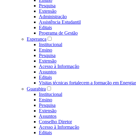
Ensino
Pesquisa
Extensão
Administração
Assistência Estudantil
Editais
Programa de Gestão
Esperança
Institucional
Ensino
Pesquisa
Extensão
Acesso à Informação
Assuntos
Editais
Visitas técnicas fortalecem a formação em Ene
Guarabira
Institucional
Ensino
Pesquisa
Extensão
Assuntos
Conselho Diretor
Acesso à Informação
Editais