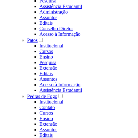
Pesquisa
Assistência Estudantil
Administração
Assuntos
Editais
Conselho Diretor
Acesso à Informação
Patos
Institucional
Cursos
Ensino
Pesquisa
Extensão
Editais
Assuntos
Acesso à Informação
Assistência Estudantil
Pedras de Fogo
Institucional
Contato
Cursos
Ensino
Extensão
Assuntos
Editais