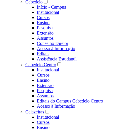
Cabedelo
Início - Campus
Institucional
Cursos
Ensino
Pesquisa
Extensão
Assuntos
Conselho Diretor
Acesso à Informação
Editais
Assistência Estudantil
Cabedelo Centro
Institucional
Cursos
Ensino
Extensão
Pesquisa
Assuntos
Editais do Campus Cabedelo Centro
Acesso à Informação
Cajazeiras
Institucional
Cursos
Ensino