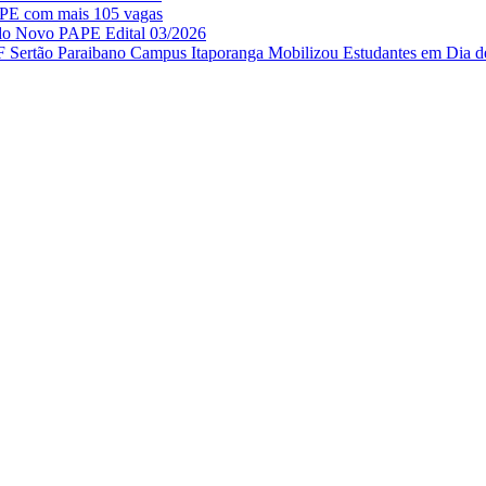
APE com mais 105 vagas
 do Novo PAPE Edital 03/2026
IF Sertão Paraibano Campus Itaporanga Mobilizou Estudantes em Dia d