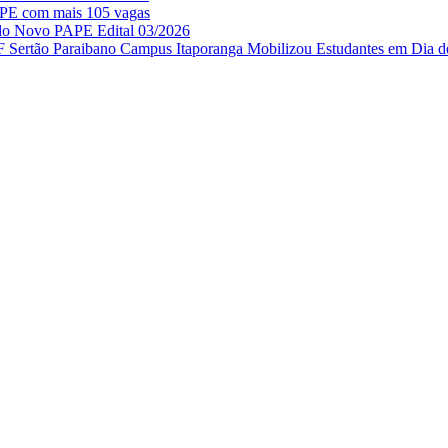
APE com mais 105 vagas
 do Novo PAPE Edital 03/2026
IF Sertão Paraibano Campus Itaporanga Mobilizou Estudantes em Dia d