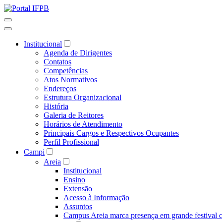
Institucional
Agenda de Dirigentes
Contatos
Competências
Atos Normativos
Endereços
Estrutura Organizacional
História
Galeria de Reitores
Horários de Atendimento
Principais Cargos e Respectivos Ocupantes
Perfil Profissional
Campi
Areia
Institucional
Ensino
Extensão
Acesso à Informação
Assuntos
Campus Areia marca presença em grande festival c