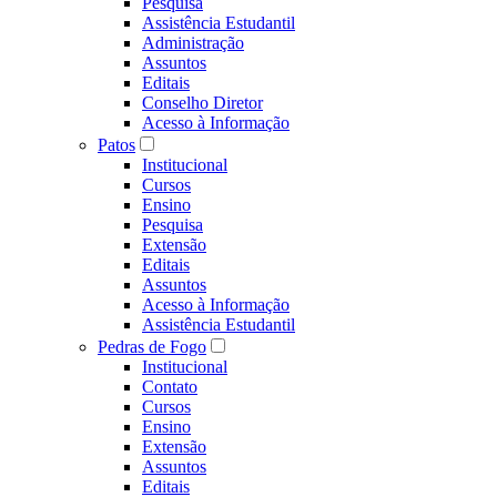
Pesquisa
Assistência Estudantil
Administração
Assuntos
Editais
Conselho Diretor
Acesso à Informação
Patos
Institucional
Cursos
Ensino
Pesquisa
Extensão
Editais
Assuntos
Acesso à Informação
Assistência Estudantil
Pedras de Fogo
Institucional
Contato
Cursos
Ensino
Extensão
Assuntos
Editais