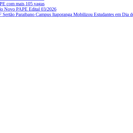
APE com mais 105 vagas
 do Novo PAPE Edital 03/2026
IF Sertão Paraibano Campus Itaporanga Mobilizou Estudantes em Dia d