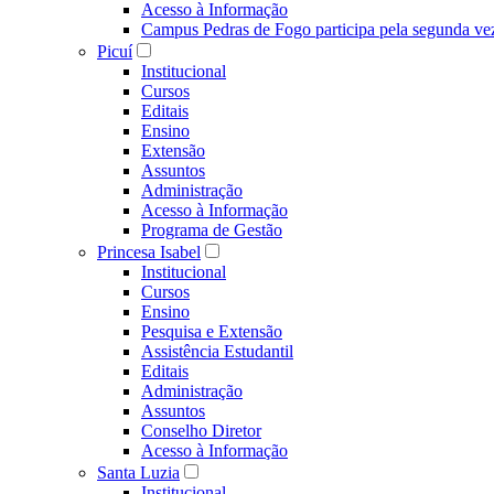
Acesso à Informação
Campus Pedras de Fogo participa pela segunda ve
Picuí
Institucional
Cursos
Editais
Ensino
Extensão
Assuntos
Administração
Acesso à Informação
Programa de Gestão
Princesa Isabel
Institucional
Cursos
Ensino
Pesquisa e Extensão
Assistência Estudantil
Editais
Administração
Assuntos
Conselho Diretor
Acesso à Informação
Santa Luzia
Institucional