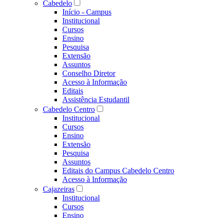
Cabedelo
Início - Campus
Institucional
Cursos
Ensino
Pesquisa
Extensão
Assuntos
Conselho Diretor
Acesso à Informação
Editais
Assistência Estudantil
Cabedelo Centro
Institucional
Cursos
Ensino
Extensão
Pesquisa
Assuntos
Editais do Campus Cabedelo Centro
Acesso à Informação
Cajazeiras
Institucional
Cursos
Ensino