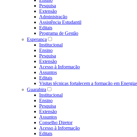
Ensino
Pesquisa
Extensão
Administração
Assistência Estudantil
Editais
Programa de Gestão
Esperança
Institucional
Ensino
Pesquisa
Extensão
Acesso à Informação
Assuntos
Editais
Visitas técnicas fortalecem a formação em Ene
Guarabira
Institucional
Ensino
Pesquisa
Extensão
Assuntos
Conselho Diretor
Acesso à Informação
Editais