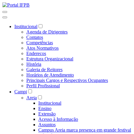
Institucional
Agenda de Dirigentes
Contatos
Competências
Atos Normativos
Endereços
Estrutura Organizacional
História
Galeria de Reitores
Horários de Atendimento
Principais Cargos e Respectivos Ocupantes
Perfil Profissional
Campi
Areia
Institucional
Ensino
Extensão
Acesso à Informação
Assuntos
Campus Areia marca presença em grande festival