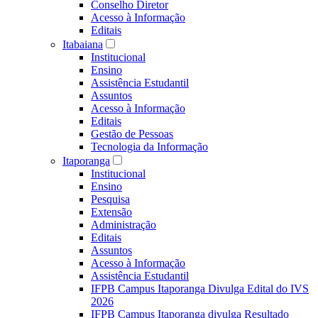
Conselho Diretor
Acesso à Informação
Editais
Itabaiana
Institucional
Ensino
Assistência Estudantil
Assuntos
Acesso à Informação
Editais
Gestão de Pessoas
Tecnologia da Informação
Itaporanga
Institucional
Ensino
Pesquisa
Extensão
Administração
Editais
Assuntos
Acesso à Informação
Assistência Estudantil
IFPB Campus Itaporanga Divulga Edital do IVS
2026
IFPB Campus Itaporanga divulga Resultado