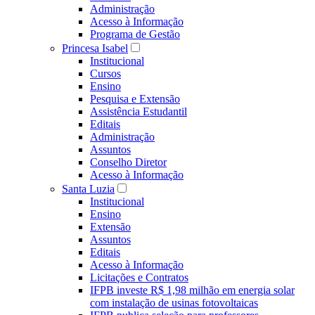
Administração
Acesso à Informação
Programa de Gestão
Princesa Isabel
Institucional
Cursos
Ensino
Pesquisa e Extensão
Assistência Estudantil
Editais
Administração
Assuntos
Conselho Diretor
Acesso à Informação
Santa Luzia
Institucional
Ensino
Extensão
Assuntos
Editais
Acesso à Informação
Licitações e Contratos
IFPB investe R$ 1,98 milhão em energia solar
com instalação de usinas fotovoltaicas