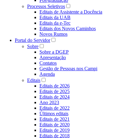
Pós-graduação
Processos Seletivos
Editais de Assistente a Docência
Editais da UAB
Editais da e-Tec
Editais dos Novos Caminhos
Novos Rumos
Portal do Servidor
Sobre
Sobre a DGEP
Apresentação
Contatos
Gestão de Pessoas nos Campi
Agenda
Editais
Editais de 2026
Editais de 2025
Editais de 2024
Ano 2023
Editais de 2022
Últimos editais
Editais de 2021
Editais de 2020
Editais de 2019
Editais de 2018