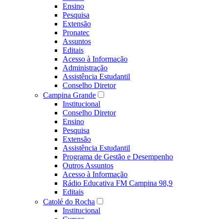
Ensino
Pesquisa
Extensão
Pronatec
Assuntos
Editais
Acesso à Informação
Administração
Assistência Estudantil
Conselho Diretor
Campina Grande
Institucional
Conselho Diretor
Ensino
Pesquisa
Extensão
Assistência Estudantil
Programa de Gestão e Desempenho
Outros Assuntos
Acesso à Informação
Rádio Educativa FM Campina 98,9
Editais
Catolé do Rocha
Institucional