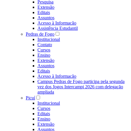
Pesquisa
Extensão
Editais
Assuntos
Acesso à Informação
Assistência Estudantil
Pedras de Fogo
Institucional
Contato
Cursos
Ensino
Extensão
Assuntos
Editais
Acesso à Informação
Campus Pedras de Fogo participa pela segunda
vez dos Jogos Intercampi 2026 com delegação
ampliada
Picuí
Institucional
Cursos
Editais
Ensino
Extensão
Assuntos