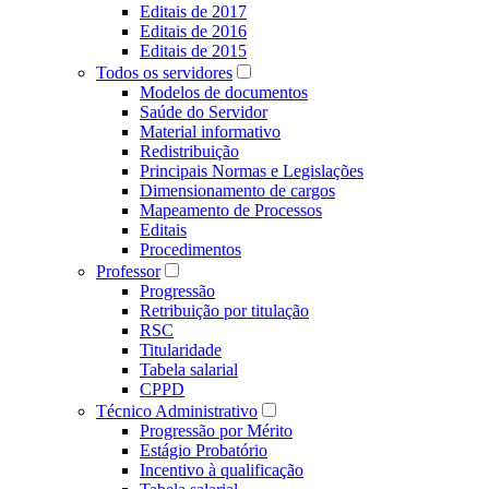
Editais de 2017
Editais de 2016
Editais de 2015
Todos os servidores
Modelos de documentos
Saúde do Servidor
Material informativo
Redistribuição
Principais Normas e Legislações
Dimensionamento de cargos
Mapeamento de Processos
Editais
Procedimentos
Professor
Progressão
Retribuição por titulação
RSC
Titularidade
Tabela salarial
CPPD
Técnico Administrativo
Progressão por Mérito
Estágio Probatório
Incentivo à qualificação