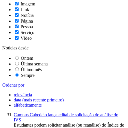
Imagem
Link
Notícia
Página
Pessoa
Serviço
Vídeo
Notícias desde
Ontem
Última semana
Último mês
Sempre
Ordenar por
relevância
data (mais recente primeiro)
alfabeticamente
Campus Cabedelo lança edital de solicitação de análise do
IVS
Estudantes podem solicitar análise (ou reanálise) do Índice de