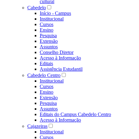
cultural
Cabedelo
Início - Campus
Institucional
Cursos
Ensino
Pesquisa
Extensão
Assuntos
Conselho Diretor
Acesso à Informação
Editais
Assistência Estudantil
Cabedelo Centro
Institucional
Cursos
Ensino
Extensão
Pesquisa
Assuntos
Editais do Campus Cabedelo Centro
Acesso à Informação
Cajazeiras
Institucional
Cursos