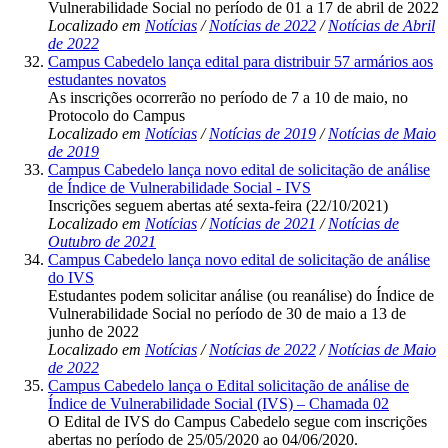
Vulnerabilidade Social no período de 01 a 17 de abril de 2022
Localizado em
Notícias
/
Notícias de 2022
/
Notícias de Abril
de 2022
Campus Cabedelo lança edital para distribuir 57 armários aos
estudantes novatos
As inscrições ocorrerão no período de 7 a 10 de maio, no
Protocolo do Campus
Localizado em
Notícias
/
Notícias de 2019
/
Notícias de Maio
de 2019
Campus Cabedelo lança novo edital de solicitação de análise
de Índice de Vulnerabilidade Social - IVS
Inscrições seguem abertas até sexta-feira (22/10/2021)
Localizado em
Notícias
/
Notícias de 2021
/
Notícias de
Outubro de 2021
Campus Cabedelo lança novo edital de solicitação de análise
do IVS
Estudantes podem solicitar análise (ou reanálise) do Índice de
Vulnerabilidade Social no período de 30 de maio a 13 de
junho de 2022
Localizado em
Notícias
/
Notícias de 2022
/
Notícias de Maio
de 2022
Campus Cabedelo lança o Edital solicitação de análise de
Índice de Vulnerabilidade Social (IVS) – Chamada 02
O Edital de IVS do Campus Cabedelo segue com inscrições
abertas no período de 25/05/2020 ao 04/06/2020.