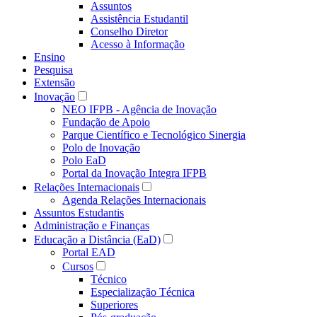
Assuntos
Assistência Estudantil
Conselho Diretor
Acesso à Informação
Ensino
Pesquisa
Extensão
Inovação
NEO IFPB - Agência de Inovação
Fundação de Apoio
Parque Científico e Tecnológico Sinergia
Polo de Inovação
Polo EaD
Portal da Inovação Integra IFPB
Relações Internacionais
Agenda Relações Internacionais
Assuntos Estudantis
Administração e Finanças
Educação a Distância (EaD)
Portal EAD
Cursos
Técnico
Especialização Técnica
Superiores