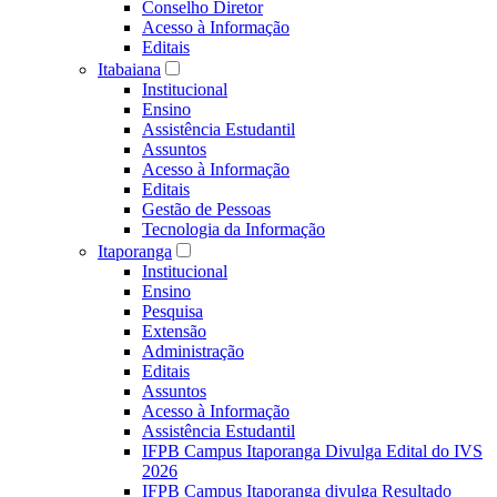
Conselho Diretor
Acesso à Informação
Editais
Itabaiana
Institucional
Ensino
Assistência Estudantil
Assuntos
Acesso à Informação
Editais
Gestão de Pessoas
Tecnologia da Informação
Itaporanga
Institucional
Ensino
Pesquisa
Extensão
Administração
Editais
Assuntos
Acesso à Informação
Assistência Estudantil
IFPB Campus Itaporanga Divulga Edital do IVS
2026
IFPB Campus Itaporanga divulga Resultado