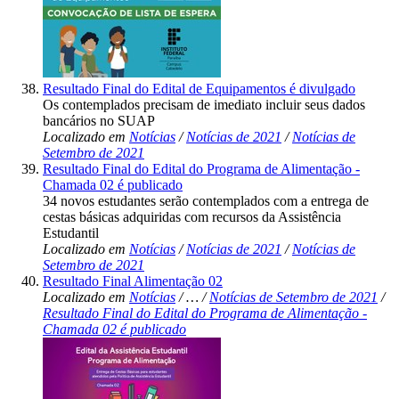
Resultado Final do Edital de Equipamentos é divulgado
Os contemplados precisam de imediato incluir seus dados
bancários no SUAP
Localizado em
Notícias
/
Notícias de 2021
/
Notícias de
Setembro de 2021
Resultado Final do Edital do Programa de Alimentação -
Chamada 02 é publicado
34 novos estudantes serão contemplados com a entrega de
cestas básicas adquiridas com recursos da Assistência
Estudantil
Localizado em
Notícias
/
Notícias de 2021
/
Notícias de
Setembro de 2021
Resultado Final Alimentação 02
Localizado em
Notícias
/
…
/
Notícias de Setembro de 2021
/
Resultado Final do Edital do Programa de Alimentação -
Chamada 02 é publicado