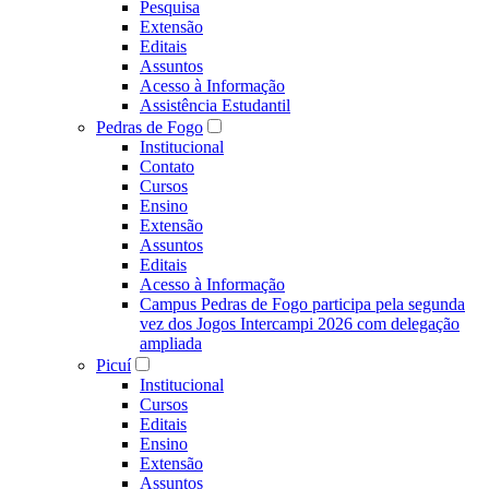
Pesquisa
Extensão
Editais
Assuntos
Acesso à Informação
Assistência Estudantil
Pedras de Fogo
Institucional
Contato
Cursos
Ensino
Extensão
Assuntos
Editais
Acesso à Informação
Campus Pedras de Fogo participa pela segunda
vez dos Jogos Intercampi 2026 com delegação
ampliada
Picuí
Institucional
Cursos
Editais
Ensino
Extensão
Assuntos