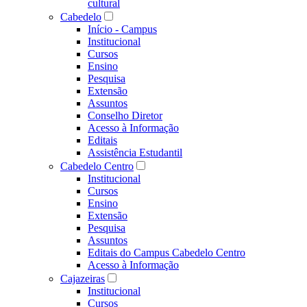
cultural
Cabedelo
Início - Campus
Institucional
Cursos
Ensino
Pesquisa
Extensão
Assuntos
Conselho Diretor
Acesso à Informação
Editais
Assistência Estudantil
Cabedelo Centro
Institucional
Cursos
Ensino
Extensão
Pesquisa
Assuntos
Editais do Campus Cabedelo Centro
Acesso à Informação
Cajazeiras
Institucional
Cursos