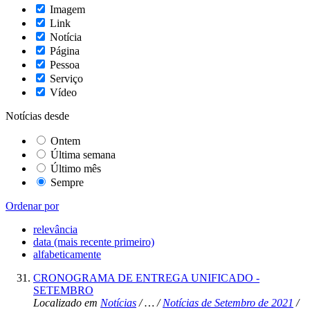
Imagem
Link
Notícia
Página
Pessoa
Serviço
Vídeo
Notícias desde
Ontem
Última semana
Último mês
Sempre
Ordenar por
relevância
data (mais recente primeiro)
alfabeticamente
CRONOGRAMA DE ENTREGA UNIFICADO -
SETEMBRO
Localizado em
Notícias
/
…
/
Notícias de Setembro de 2021
/