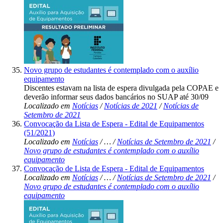
Novo grupo de estudantes é contemplado com o auxílio
equipamento
Discentes estavam na lista de espera divulgada pela COPAE e
deverão informar seus dados bancários no SUAP até 30/09
Localizado em
Notícias
/
Notícias de 2021
/
Notícias de
Setembro de 2021
Convocação da Lista de Espera - Edital de Equipamentos
(51/2021)
Localizado em
Notícias
/
…
/
Notícias de Setembro de 2021
/
Novo grupo de estudantes é contemplado com o auxílio
equipamento
Convocação de Lista de Espera - Edital de Equipamentos
Localizado em
Notícias
/
…
/
Notícias de Setembro de 2021
/
Novo grupo de estudantes é contemplado com o auxílio
equipamento