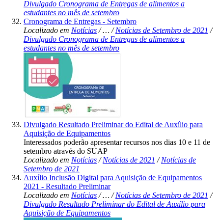
Divulgado Cronograma de Entregas de alimentos a
estudantes no mês de setembro
Cronograma de Entregas - Setembro
Localizado em
Notícias
/
…
/
Notícias de Setembro de 2021
/
Divulgado Cronograma de Entregas de alimentos a
estudantes no mês de setembro
Divulgado Resultado Preliminar do Edital de Auxílio para
Aquisição de Equipamentos
Interessados poderão apresentar recursos nos dias 10 e 11 de
setembro através do SUAP
Localizado em
Notícias
/
Notícias de 2021
/
Notícias de
Setembro de 2021
Auxílio Inclusão Digital para Aquisição de Equipamentos
2021 - Resultado Preliminar
Localizado em
Notícias
/
…
/
Notícias de Setembro de 2021
/
Divulgado Resultado Preliminar do Edital de Auxílio para
Aquisição de Equipamentos