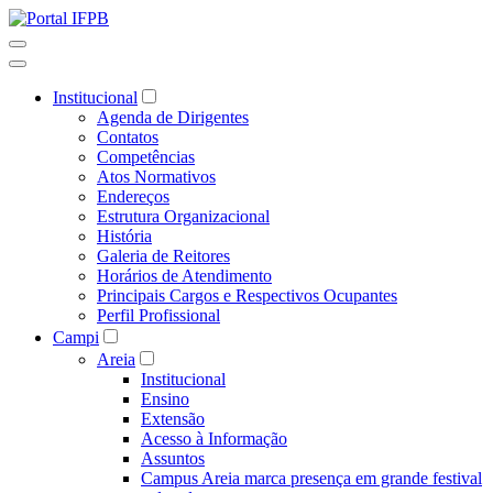
Institucional
Agenda de Dirigentes
Contatos
Competências
Atos Normativos
Endereços
Estrutura Organizacional
História
Galeria de Reitores
Horários de Atendimento
Principais Cargos e Respectivos Ocupantes
Perfil Profissional
Campi
Areia
Institucional
Ensino
Extensão
Acesso à Informação
Assuntos
Campus Areia marca presença em grande festival