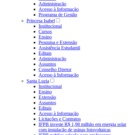
Administração
Acesso à Informação
Programa de Gestão
Princesa Isabel
Institucional
Cursos
Ensino
Pesquisa e Extensão
Assistência Estudantil
Editais
Administração
Assuntos
Conselho Diretor
Acesso à Informação
Santa Luzia
Institucional
Ensino
Extensão
Assuntos
Editais
Acesso à Informação
Licitações e Contratos
IFPB investe R$ 1,98 milhão em energia solar
com instalação de usinas fotovoltaicas