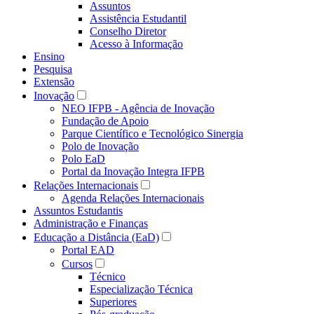
Assuntos
Assistência Estudantil
Conselho Diretor
Acesso à Informação
Ensino
Pesquisa
Extensão
Inovação
NEO IFPB - Agência de Inovação
Fundação de Apoio
Parque Científico e Tecnológico Sinergia
Polo de Inovação
Polo EaD
Portal da Inovação Integra IFPB
Relações Internacionais
Agenda Relações Internacionais
Assuntos Estudantis
Administração e Finanças
Educação a Distância (EaD)
Portal EAD
Cursos
Técnico
Especialização Técnica
Superiores