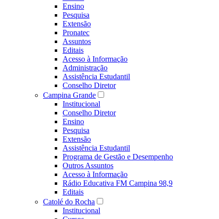
Ensino
Pesquisa
Extensão
Pronatec
Assuntos
Editais
Acesso à Informação
Administração
Assistência Estudantil
Conselho Diretor
Campina Grande
Institucional
Conselho Diretor
Ensino
Pesquisa
Extensão
Assistência Estudantil
Programa de Gestão e Desempenho
Outros Assuntos
Acesso à Informação
Rádio Educativa FM Campina 98,9
Editais
Catolé do Rocha
Institucional