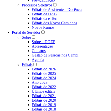
Pós-graduação
Processos Seletivos
Editais de Assistente a Docência
Editais da UAB
Editais da e-Tec
Editais dos Novos Caminhos
Novos Rumos
Portal do Servidor
Sobre
Sobre a DGEP
Apresentação
Contatos
Gestão de Pessoas nos Campi
Agenda
Editais
Editais de 2026
Editais de 2025
Editais de 2024
Ano 2023
Editais de 2022
Últimos editais
Editais de 2021
Editais de 2020
Editais de 2019
Editais de 2018