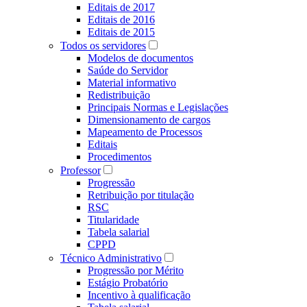
Editais de 2017
Editais de 2016
Editais de 2015
Todos os servidores
Modelos de documentos
Saúde do Servidor
Material informativo
Redistribuição
Principais Normas e Legislações
Dimensionamento de cargos
Mapeamento de Processos
Editais
Procedimentos
Professor
Progressão
Retribuição por titulação
RSC
Titularidade
Tabela salarial
CPPD
Técnico Administrativo
Progressão por Mérito
Estágio Probatório
Incentivo à qualificação