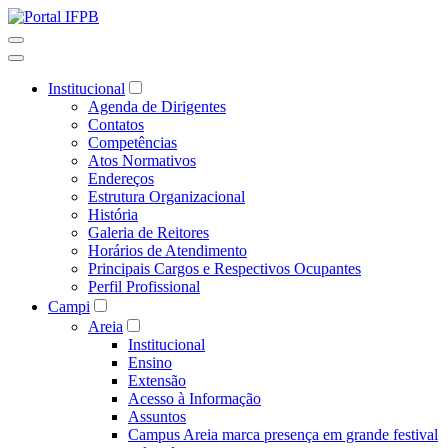
Institucional
Agenda de Dirigentes
Contatos
Competências
Atos Normativos
Endereços
Estrutura Organizacional
História
Galeria de Reitores
Horários de Atendimento
Principais Cargos e Respectivos Ocupantes
Perfil Profissional
Campi
Areia
Institucional
Ensino
Extensão
Acesso à Informação
Assuntos
Campus Areia marca presença em grande festival