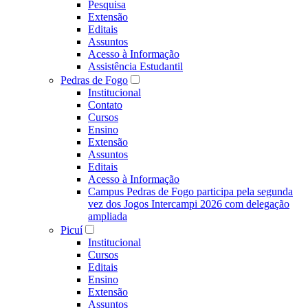
Pesquisa
Extensão
Editais
Assuntos
Acesso à Informação
Assistência Estudantil
Pedras de Fogo
Institucional
Contato
Cursos
Ensino
Extensão
Assuntos
Editais
Acesso à Informação
Campus Pedras de Fogo participa pela segunda
vez dos Jogos Intercampi 2026 com delegação
ampliada
Picuí
Institucional
Cursos
Editais
Ensino
Extensão
Assuntos