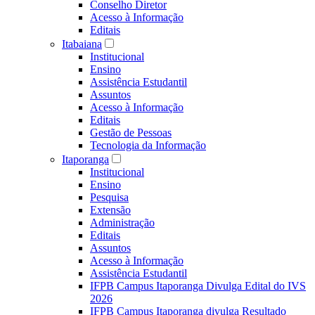
Conselho Diretor
Acesso à Informação
Editais
Itabaiana
Institucional
Ensino
Assistência Estudantil
Assuntos
Acesso à Informação
Editais
Gestão de Pessoas
Tecnologia da Informação
Itaporanga
Institucional
Ensino
Pesquisa
Extensão
Administração
Editais
Assuntos
Acesso à Informação
Assistência Estudantil
IFPB Campus Itaporanga Divulga Edital do IVS
2026
IFPB Campus Itaporanga divulga Resultado