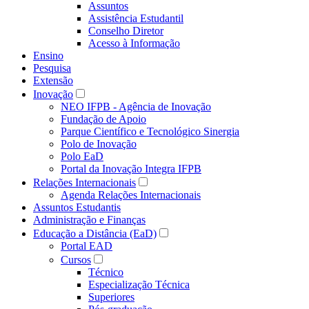
Assuntos
Assistência Estudantil
Conselho Diretor
Acesso à Informação
Ensino
Pesquisa
Extensão
Inovação
NEO IFPB - Agência de Inovação
Fundação de Apoio
Parque Científico e Tecnológico Sinergia
Polo de Inovação
Polo EaD
Portal da Inovação Integra IFPB
Relações Internacionais
Agenda Relações Internacionais
Assuntos Estudantis
Administração e Finanças
Educação a Distância (EaD)
Portal EAD
Cursos
Técnico
Especialização Técnica
Superiores