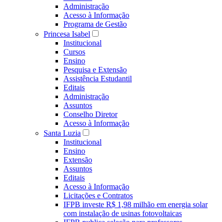
Administração
Acesso à Informação
Programa de Gestão
Princesa Isabel
Institucional
Cursos
Ensino
Pesquisa e Extensão
Assistência Estudantil
Editais
Administração
Assuntos
Conselho Diretor
Acesso à Informação
Santa Luzia
Institucional
Ensino
Extensão
Assuntos
Editais
Acesso à Informação
Licitações e Contratos
IFPB investe R$ 1,98 milhão em energia solar
com instalação de usinas fotovoltaicas