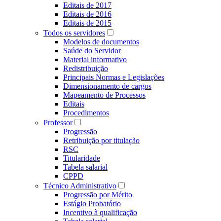
Editais de 2017
Editais de 2016
Editais de 2015
Todos os servidores
Modelos de documentos
Saúde do Servidor
Material informativo
Redistribuição
Principais Normas e Legislações
Dimensionamento de cargos
Mapeamento de Processos
Editais
Procedimentos
Professor
Progressão
Retribuição por titulação
RSC
Titularidade
Tabela salarial
CPPD
Técnico Administrativo
Progressão por Mérito
Estágio Probatório
Incentivo à qualificação