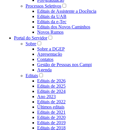
Pós-graduação
Processos Seletivos
Editais de Assistente a Docência
Editais da UAB
Editais da e-Tec
Editais dos Novos Caminhos
Novos Rumos
Portal do Servidor
Sobre
Sobre a DGEP
Apresentação
Contatos
Gestão de Pessoas nos Campi
Agenda
Editais
Editais de 2026
Editais de 2025
Editais de 2024
Ano 2023
Editais de 2022
Últimos editais
Editais de 2021
Editais de 2020
Editais de 2019
Editais de 2018