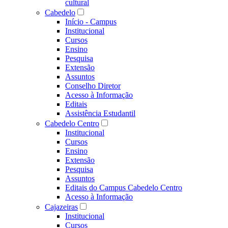
cultural
Cabedelo
Início - Campus
Institucional
Cursos
Ensino
Pesquisa
Extensão
Assuntos
Conselho Diretor
Acesso à Informação
Editais
Assistência Estudantil
Cabedelo Centro
Institucional
Cursos
Ensino
Extensão
Pesquisa
Assuntos
Editais do Campus Cabedelo Centro
Acesso à Informação
Cajazeiras
Institucional
Cursos