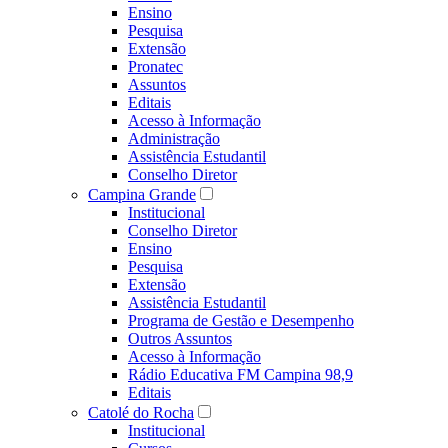
Ensino
Pesquisa
Extensão
Pronatec
Assuntos
Editais
Acesso à Informação
Administração
Assistência Estudantil
Conselho Diretor
Campina Grande
Institucional
Conselho Diretor
Ensino
Pesquisa
Extensão
Assistência Estudantil
Programa de Gestão e Desempenho
Outros Assuntos
Acesso à Informação
Rádio Educativa FM Campina 98,9
Editais
Catolé do Rocha
Institucional