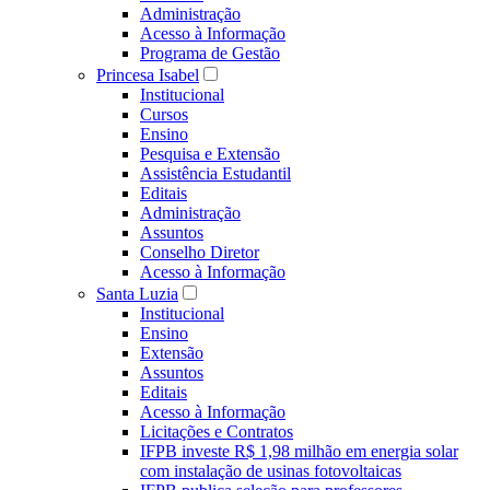
Administração
Acesso à Informação
Programa de Gestão
Princesa Isabel
Institucional
Cursos
Ensino
Pesquisa e Extensão
Assistência Estudantil
Editais
Administração
Assuntos
Conselho Diretor
Acesso à Informação
Santa Luzia
Institucional
Ensino
Extensão
Assuntos
Editais
Acesso à Informação
Licitações e Contratos
IFPB investe R$ 1,98 milhão em energia solar
com instalação de usinas fotovoltaicas