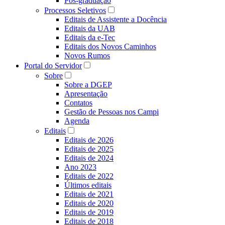
Pós-graduação
Processos Seletivos
Editais de Assistente a Docência
Editais da UAB
Editais da e-Tec
Editais dos Novos Caminhos
Novos Rumos
Portal do Servidor
Sobre
Sobre a DGEP
Apresentação
Contatos
Gestão de Pessoas nos Campi
Agenda
Editais
Editais de 2026
Editais de 2025
Editais de 2024
Ano 2023
Editais de 2022
Últimos editais
Editais de 2021
Editais de 2020
Editais de 2019
Editais de 2018