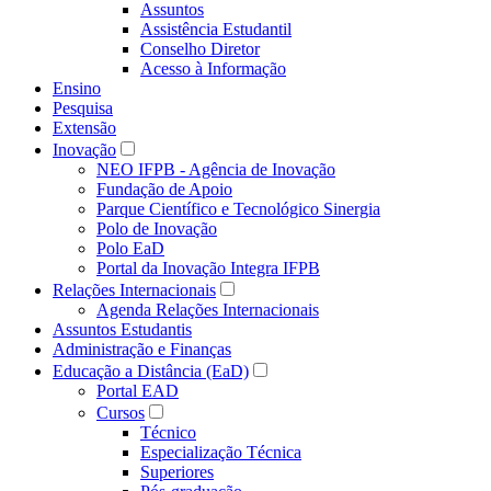
Assuntos
Assistência Estudantil
Conselho Diretor
Acesso à Informação
Ensino
Pesquisa
Extensão
Inovação
NEO IFPB - Agência de Inovação
Fundação de Apoio
Parque Científico e Tecnológico Sinergia
Polo de Inovação
Polo EaD
Portal da Inovação Integra IFPB
Relações Internacionais
Agenda Relações Internacionais
Assuntos Estudantis
Administração e Finanças
Educação a Distância (EaD)
Portal EAD
Cursos
Técnico
Especialização Técnica
Superiores