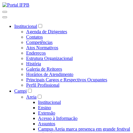
Institucional
Agenda de Dirigentes
Contatos
Competências
Atos Normativos
Endereços
Estrutura Organizacional
História
Galeria de Reitores
Horários de Atendimento
Principais Cargos e Respectivos Ocupantes
Perfil Profissional
Campi
Areia
Institucional
Ensino
Extensão
Acesso à Informação
Assuntos
Campus Areia marca presença em grande festival