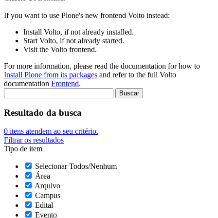
If you want to use Plone's new frontend Volto instead:
Install Volto, if not already installed.
Start Volto, if not already started.
Visit the Volto frontend.
For more information, please read the documentation for how to
Install Plone from its packages
and refer to the full Volto
documentation
Frontend
.
Resultado da busca
0
itens atendem ao seu critério.
Filtrar os resultados
Tipo de item
Selecionar Todos/Nenhum
Área
Arquivo
Campus
Edital
Evento