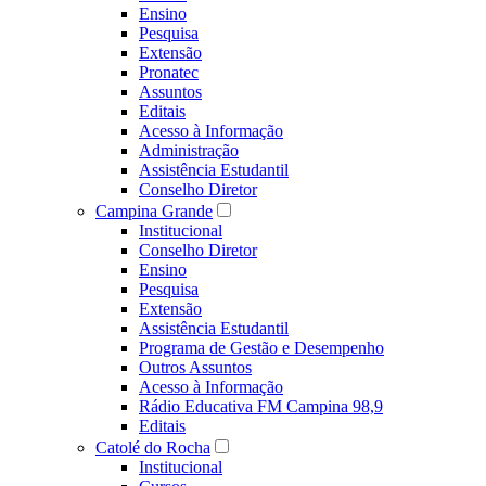
Ensino
Pesquisa
Extensão
Pronatec
Assuntos
Editais
Acesso à Informação
Administração
Assistência Estudantil
Conselho Diretor
Campina Grande
Institucional
Conselho Diretor
Ensino
Pesquisa
Extensão
Assistência Estudantil
Programa de Gestão e Desempenho
Outros Assuntos
Acesso à Informação
Rádio Educativa FM Campina 98,9
Editais
Catolé do Rocha
Institucional