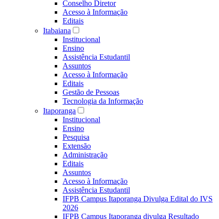
Conselho Diretor
Acesso à Informação
Editais
Itabaiana
Institucional
Ensino
Assistência Estudantil
Assuntos
Acesso à Informação
Editais
Gestão de Pessoas
Tecnologia da Informação
Itaporanga
Institucional
Ensino
Pesquisa
Extensão
Administração
Editais
Assuntos
Acesso à Informação
Assistência Estudantil
IFPB Campus Itaporanga Divulga Edital do IVS
2026
IFPB Campus Itaporanga divulga Resultado