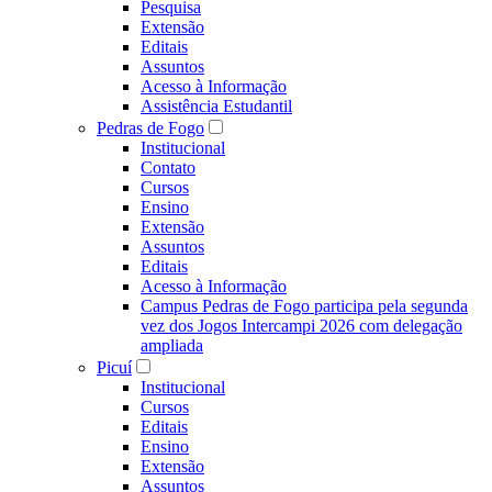
Pesquisa
Extensão
Editais
Assuntos
Acesso à Informação
Assistência Estudantil
Pedras de Fogo
Institucional
Contato
Cursos
Ensino
Extensão
Assuntos
Editais
Acesso à Informação
Campus Pedras de Fogo participa pela segunda
vez dos Jogos Intercampi 2026 com delegação
ampliada
Picuí
Institucional
Cursos
Editais
Ensino
Extensão
Assuntos