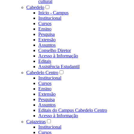
cultural
Cabedelo
Início - Campus
Institucional
Cursos
Ensino
Pesquisa
Extensão
Assuntos
Conselho Diretor
Acesso à Informação
Editais
Assistência Estudantil
Cabedelo Centro
Institucional
Cursos
Ensino
Extensão
Pesquisa
Assuntos
Editais do Campus Cabedelo Centro
Acesso à Informação
Cajazeiras
Institucional
Cursos