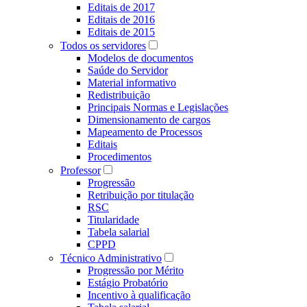
Editais de 2017
Editais de 2016
Editais de 2015
Todos os servidores
Modelos de documentos
Saúde do Servidor
Material informativo
Redistribuição
Principais Normas e Legislações
Dimensionamento de cargos
Mapeamento de Processos
Editais
Procedimentos
Professor
Progressão
Retribuição por titulação
RSC
Titularidade
Tabela salarial
CPPD
Técnico Administrativo
Progressão por Mérito
Estágio Probatório
Incentivo à qualificação