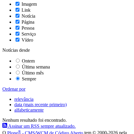
Imagem
Link
Notícia
Página
Pessoa
Serviço
Vídeo
Notícias desde
Ontem
Última semana
Último mês
Sempre
Ordenar por
relevância
data (mais recente primeiro)
alfabeticamente
Nenhum resultado foi encontrado.
Assinar um RSS sempre atualizado.
®
O
Plone
- CMS/WCM de Código Aberto
tem
©
2000-2026 pela