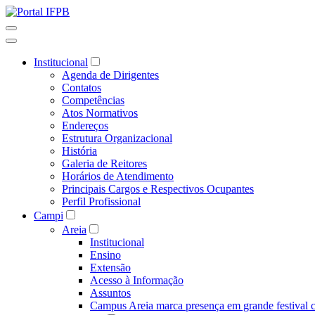
Institucional
Agenda de Dirigentes
Contatos
Competências
Atos Normativos
Endereços
Estrutura Organizacional
História
Galeria de Reitores
Horários de Atendimento
Principais Cargos e Respectivos Ocupantes
Perfil Profissional
Campi
Areia
Institucional
Ensino
Extensão
Acesso à Informação
Assuntos
Campus Areia marca presença em grande festival c