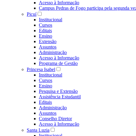
Acesso à Informação
Campus Pedras de Fogo participa pela segunda ve
Picuí
Institucional
Cursos
Editais
Ensino
Extensão
Assuntos
Administração
Acesso à Informação
Programa de Gestão
Princesa Isabel
Institucional
Cursos
Ensino
Pesquisa e Extensão
Assistência Estudantil
Editais
Administração
Assuntos
Conselho Diretor
Acesso à Informação
Santa Luzia
Institucional