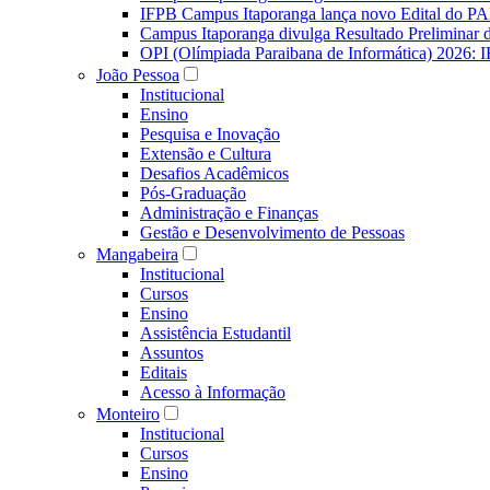
IFPB Campus Itaporanga lança novo Edital do P
Campus Itaporanga divulga Resultado Preliminar
OPI (Olímpiada Paraibana de Informática) 2026: 
João Pessoa
Institucional
Ensino
Pesquisa e Inovação
Extensão e Cultura
Desafios Acadêmicos
Pós-Graduação
Administração e Finanças
Gestão e Desenvolvimento de Pessoas
Mangabeira
Institucional
Cursos
Ensino
Assistência Estudantil
Assuntos
Editais
Acesso à Informação
Monteiro
Institucional
Cursos
Ensino