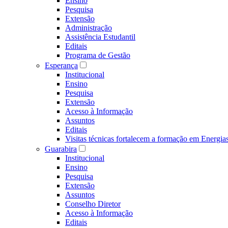
Ensino
Pesquisa
Extensão
Administração
Assistência Estudantil
Editais
Programa de Gestão
Esperança
Institucional
Ensino
Pesquisa
Extensão
Acesso à Informação
Assuntos
Editais
Visitas técnicas fortalecem a formação em Ene
Guarabira
Institucional
Ensino
Pesquisa
Extensão
Assuntos
Conselho Diretor
Acesso à Informação
Editais