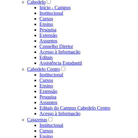
Cabedelo
Início - Campus
Institucional
Cursos
Ensino
Pesquisa
Extensão
Assuntos
Conselho Diretor
Acesso à Informação
Editais
Assistência Estudantil
Cabedelo Centro
Institucional
Cursos
Ensino
Extensão
Pesquisa
Assuntos
Editais do Campus Cabedelo Centro
Acesso à Informação
Cajazeiras
Institucional
Cursos
Ensino