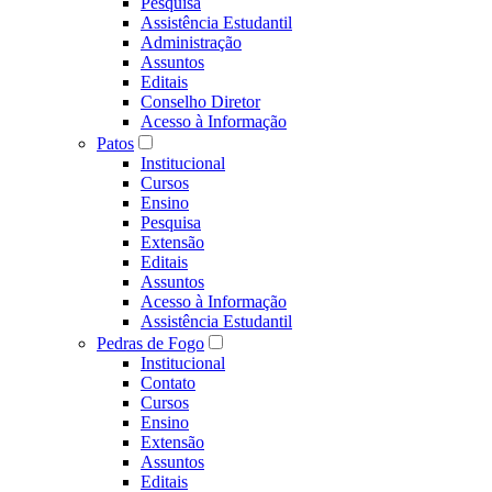
Pesquisa
Assistência Estudantil
Administração
Assuntos
Editais
Conselho Diretor
Acesso à Informação
Patos
Institucional
Cursos
Ensino
Pesquisa
Extensão
Editais
Assuntos
Acesso à Informação
Assistência Estudantil
Pedras de Fogo
Institucional
Contato
Cursos
Ensino
Extensão
Assuntos
Editais