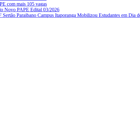
APE com mais 105 vagas
 do Novo PAPE Edital 03/2026
IF Sertão Paraibano Campus Itaporanga Mobilizou Estudantes em Dia d