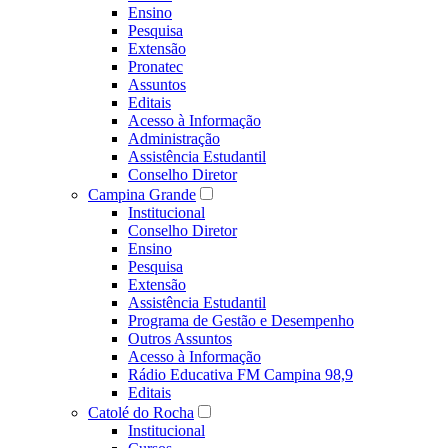
Ensino
Pesquisa
Extensão
Pronatec
Assuntos
Editais
Acesso à Informação
Administração
Assistência Estudantil
Conselho Diretor
Campina Grande
Institucional
Conselho Diretor
Ensino
Pesquisa
Extensão
Assistência Estudantil
Programa de Gestão e Desempenho
Outros Assuntos
Acesso à Informação
Rádio Educativa FM Campina 98,9
Editais
Catolé do Rocha
Institucional