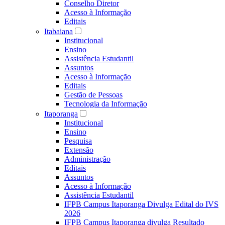
Conselho Diretor
Acesso à Informação
Editais
Itabaiana
Institucional
Ensino
Assistência Estudantil
Assuntos
Acesso à Informação
Editais
Gestão de Pessoas
Tecnologia da Informação
Itaporanga
Institucional
Ensino
Pesquisa
Extensão
Administração
Editais
Assuntos
Acesso à Informação
Assistência Estudantil
IFPB Campus Itaporanga Divulga Edital do IVS
2026
IFPB Campus Itaporanga divulga Resultado