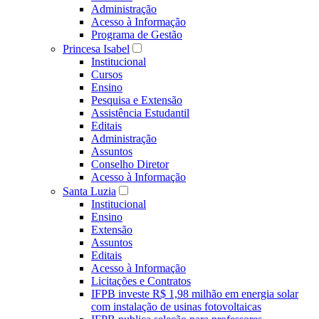
Administração
Acesso à Informação
Programa de Gestão
Princesa Isabel
Institucional
Cursos
Ensino
Pesquisa e Extensão
Assistência Estudantil
Editais
Administração
Assuntos
Conselho Diretor
Acesso à Informação
Santa Luzia
Institucional
Ensino
Extensão
Assuntos
Editais
Acesso à Informação
Licitações e Contratos
IFPB investe R$ 1,98 milhão em energia solar
com instalação de usinas fotovoltaicas