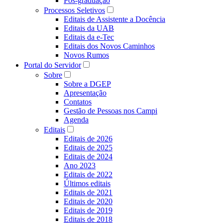
Pós-graduação
Processos Seletivos
Editais de Assistente a Docência
Editais da UAB
Editais da e-Tec
Editais dos Novos Caminhos
Novos Rumos
Portal do Servidor
Sobre
Sobre a DGEP
Apresentação
Contatos
Gestão de Pessoas nos Campi
Agenda
Editais
Editais de 2026
Editais de 2025
Editais de 2024
Ano 2023
Editais de 2022
Últimos editais
Editais de 2021
Editais de 2020
Editais de 2019
Editais de 2018