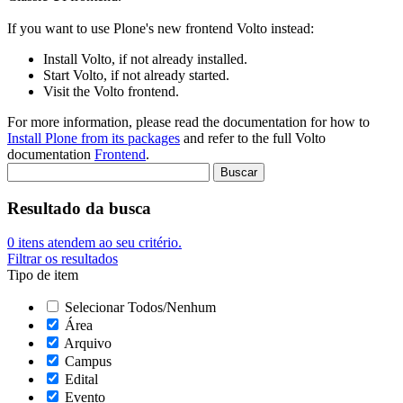
If you want to use Plone's new frontend Volto instead:
Install Volto, if not already installed.
Start Volto, if not already started.
Visit the Volto frontend.
For more information, please read the documentation for how to
Install Plone from its packages
and refer to the full Volto
documentation
Frontend
.
Resultado da busca
0
itens atendem ao seu critério.
Filtrar os resultados
Tipo de item
Selecionar Todos/Nenhum
Área
Arquivo
Campus
Edital
Evento