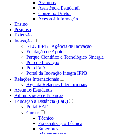
Assuntos
Assistência Estudantil
Conselho Diretor
Acesso à Informação
Ensino
Pesquisa
Extensão
Inovação
NEO IFPB - Agência de Inovação
Fundação de Apoio
Parque Científico e Tecnológico Sinergia
Polo de Inovação
Polo EaD
Portal da Inovação Integra IFPB
Relações Internacionais
Agenda Relações Internacionais
Assuntos Estudantis
Administração e Finanças
Educação a Distância (EaD)
Portal EAD
Cursos
Técnico
Especialização Técnica
Superiores