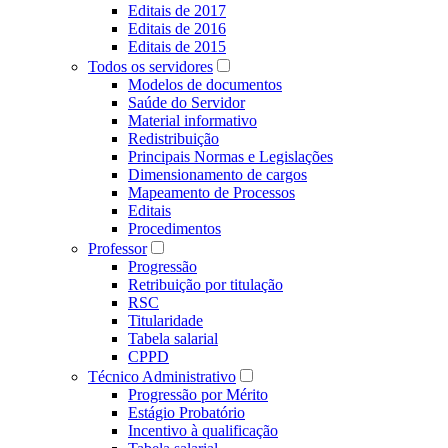
Editais de 2017
Editais de 2016
Editais de 2015
Todos os servidores
Modelos de documentos
Saúde do Servidor
Material informativo
Redistribuição
Principais Normas e Legislações
Dimensionamento de cargos
Mapeamento de Processos
Editais
Procedimentos
Professor
Progressão
Retribuição por titulação
RSC
Titularidade
Tabela salarial
CPPD
Técnico Administrativo
Progressão por Mérito
Estágio Probatório
Incentivo à qualificação