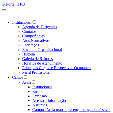
Institucional
Agenda de Dirigentes
Contatos
Competências
Atos Normativos
Endereços
Estrutura Organizacional
História
Galeria de Reitores
Horários de Atendimento
Principais Cargos e Respectivos Ocupantes
Perfil Profissional
Campi
Areia
Institucional
Ensino
Extensão
Acesso à Informação
Assuntos
Campus Areia marca presença em grande festival