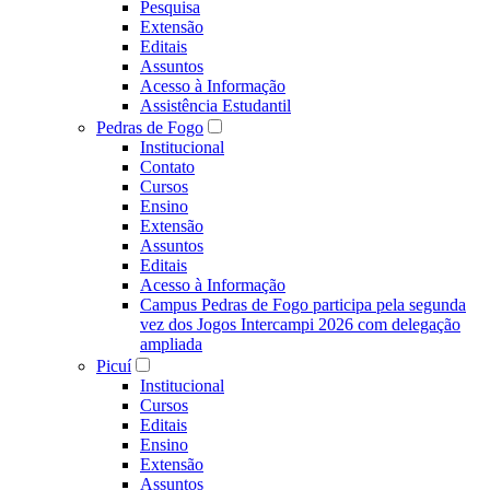
Pesquisa
Extensão
Editais
Assuntos
Acesso à Informação
Assistência Estudantil
Pedras de Fogo
Institucional
Contato
Cursos
Ensino
Extensão
Assuntos
Editais
Acesso à Informação
Campus Pedras de Fogo participa pela segunda
vez dos Jogos Intercampi 2026 com delegação
ampliada
Picuí
Institucional
Cursos
Editais
Ensino
Extensão
Assuntos