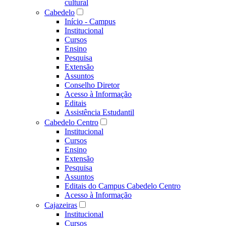
cultural
Cabedelo
Início - Campus
Institucional
Cursos
Ensino
Pesquisa
Extensão
Assuntos
Conselho Diretor
Acesso à Informação
Editais
Assistência Estudantil
Cabedelo Centro
Institucional
Cursos
Ensino
Extensão
Pesquisa
Assuntos
Editais do Campus Cabedelo Centro
Acesso à Informação
Cajazeiras
Institucional
Cursos