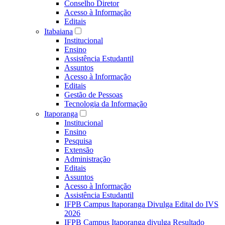
Conselho Diretor
Acesso à Informação
Editais
Itabaiana
Institucional
Ensino
Assistência Estudantil
Assuntos
Acesso à Informação
Editais
Gestão de Pessoas
Tecnologia da Informação
Itaporanga
Institucional
Ensino
Pesquisa
Extensão
Administração
Editais
Assuntos
Acesso à Informação
Assistência Estudantil
IFPB Campus Itaporanga Divulga Edital do IVS
2026
IFPB Campus Itaporanga divulga Resultado