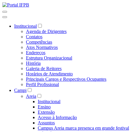
Institucional
Agenda de Dirigentes
Contatos
Competências
Atos Normativos
Endereços
Estrutura Organizacional
História
Galeria de Reitores
Horários de Atendimento
Principais Cargos e Respectivos Ocupantes
Perfil Profissional
Campi
Areia
Institucional
Ensino
Extensão
Acesso à Informação
Assuntos
Campus Areia marca presença em grande festival