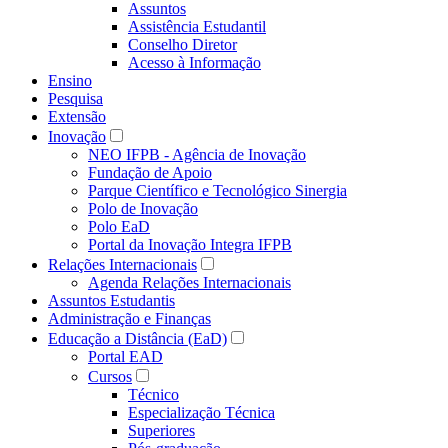
Assuntos
Assistência Estudantil
Conselho Diretor
Acesso à Informação
Ensino
Pesquisa
Extensão
Inovação
NEO IFPB - Agência de Inovação
Fundação de Apoio
Parque Científico e Tecnológico Sinergia
Polo de Inovação
Polo EaD
Portal da Inovação Integra IFPB
Relações Internacionais
Agenda Relações Internacionais
Assuntos Estudantis
Administração e Finanças
Educação a Distância (EaD)
Portal EAD
Cursos
Técnico
Especialização Técnica
Superiores