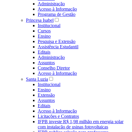
Administração
Acesso à Informação
Programa de Gestão
Princesa Isabel
Institucional
Cursos
Ensino
Pesquisa e Extensão
Assistência Estudantil
Editais
Administração
Assuntos
Conselho Diretor
Acesso à Informação
Santa Luzia
Institucional
Ensino
Extensão
Assuntos
Editais
Acesso à Informação
Licitações e Contratos
IFPB investe R$ 1,98 milhão em energia solar
com instalação de usinas fotovoltaicas