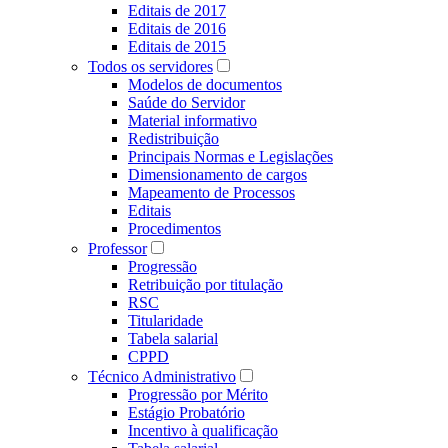
Editais de 2017
Editais de 2016
Editais de 2015
Todos os servidores
Modelos de documentos
Saúde do Servidor
Material informativo
Redistribuição
Principais Normas e Legislações
Dimensionamento de cargos
Mapeamento de Processos
Editais
Procedimentos
Professor
Progressão
Retribuição por titulação
RSC
Titularidade
Tabela salarial
CPPD
Técnico Administrativo
Progressão por Mérito
Estágio Probatório
Incentivo à qualificação