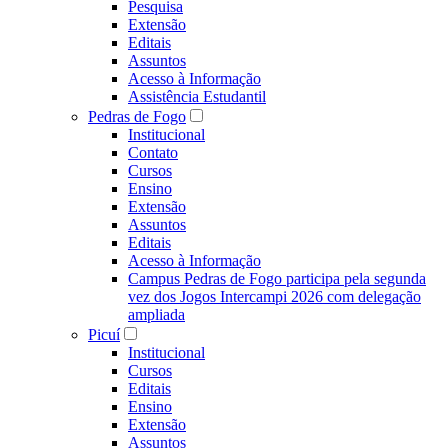
Pesquisa
Extensão
Editais
Assuntos
Acesso à Informação
Assistência Estudantil
Pedras de Fogo
Institucional
Contato
Cursos
Ensino
Extensão
Assuntos
Editais
Acesso à Informação
Campus Pedras de Fogo participa pela segunda
vez dos Jogos Intercampi 2026 com delegação
ampliada
Picuí
Institucional
Cursos
Editais
Ensino
Extensão
Assuntos