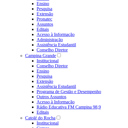
Ensino
Pesquisa
Extensão
Pronatec
Assuntos
Editais
Acesso à Informação
Administração
Assistência Estudantil
Conselho Diretor
Campina Grande
Institucional
Conselho Diretor
Ensino
Pesquisa
Extensão
Assistência Estudantil
Programa de Gestão e Desempenho
Outros Assuntos
Acesso à Informação
Rádio Educativa FM Campina 98,9
Editais
Catolé do Rocha
Institucional