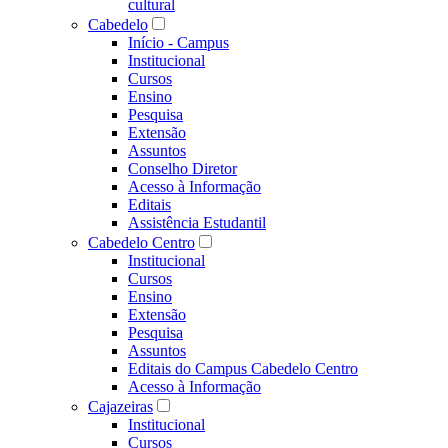
cultural
Cabedelo
Início - Campus
Institucional
Cursos
Ensino
Pesquisa
Extensão
Assuntos
Conselho Diretor
Acesso à Informação
Editais
Assistência Estudantil
Cabedelo Centro
Institucional
Cursos
Ensino
Extensão
Pesquisa
Assuntos
Editais do Campus Cabedelo Centro
Acesso à Informação
Cajazeiras
Institucional
Cursos