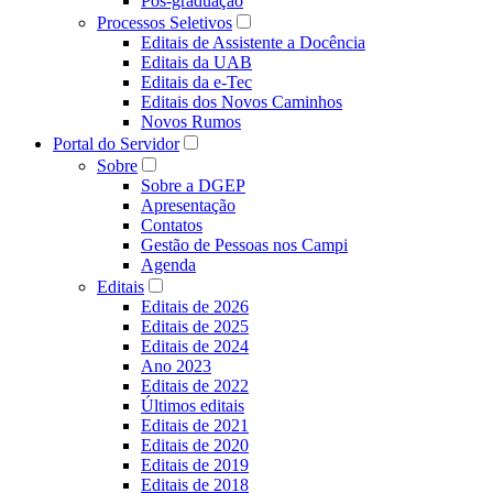
Pós-graduação
Processos Seletivos
Editais de Assistente a Docência
Editais da UAB
Editais da e-Tec
Editais dos Novos Caminhos
Novos Rumos
Portal do Servidor
Sobre
Sobre a DGEP
Apresentação
Contatos
Gestão de Pessoas nos Campi
Agenda
Editais
Editais de 2026
Editais de 2025
Editais de 2024
Ano 2023
Editais de 2022
Últimos editais
Editais de 2021
Editais de 2020
Editais de 2019
Editais de 2018