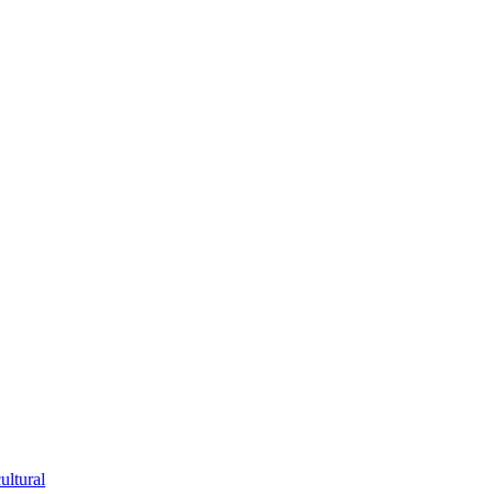
ultural