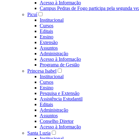
Acesso à Informação
Campus Pedras de Fogo participa pela segunda ve
Picuí
Institucional
Cursos
Editais
Ensino
Extensão
Assuntos
Administração
Acesso à Informação
Programa de Gestão
Princesa Isabel
Institucional
Cursos
Ensino
Pesquisa e Extensão
Assistência Estudantil
Editais
Administração
Assuntos
Conselho Diretor
Acesso à Informação
Santa Luzia
Institucional