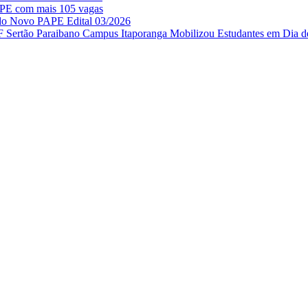
APE com mais 105 vagas
 do Novo PAPE Edital 03/2026
IF Sertão Paraibano Campus Itaporanga Mobilizou Estudantes em Dia d