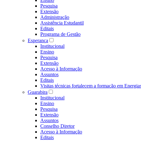
Ensino
Pesquisa
Extensão
Administração
Assistência Estudantil
Editais
Programa de Gestão
Esperança
Institucional
Ensino
Pesquisa
Extensão
Acesso à Informação
Assuntos
Editais
Visitas técnicas fortalecem a formação em Ene
Guarabira
Institucional
Ensino
Pesquisa
Extensão
Assuntos
Conselho Diretor
Acesso à Informação
Editais