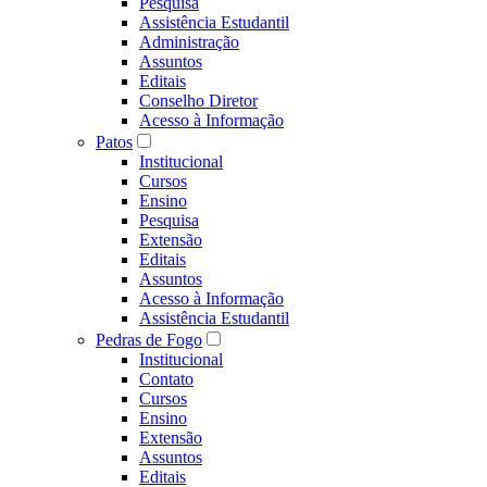
Pesquisa
Assistência Estudantil
Administração
Assuntos
Editais
Conselho Diretor
Acesso à Informação
Patos
Institucional
Cursos
Ensino
Pesquisa
Extensão
Editais
Assuntos
Acesso à Informação
Assistência Estudantil
Pedras de Fogo
Institucional
Contato
Cursos
Ensino
Extensão
Assuntos
Editais