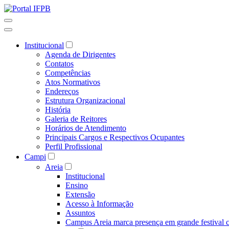
Institucional
Agenda de Dirigentes
Contatos
Competências
Atos Normativos
Endereços
Estrutura Organizacional
História
Galeria de Reitores
Horários de Atendimento
Principais Cargos e Respectivos Ocupantes
Perfil Profissional
Campi
Areia
Institucional
Ensino
Extensão
Acesso à Informação
Assuntos
Campus Areia marca presença em grande festival c