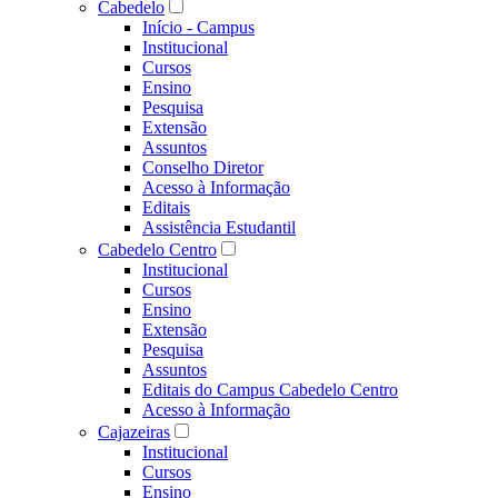
Cabedelo
Início - Campus
Institucional
Cursos
Ensino
Pesquisa
Extensão
Assuntos
Conselho Diretor
Acesso à Informação
Editais
Assistência Estudantil
Cabedelo Centro
Institucional
Cursos
Ensino
Extensão
Pesquisa
Assuntos
Editais do Campus Cabedelo Centro
Acesso à Informação
Cajazeiras
Institucional
Cursos
Ensino