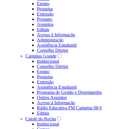
Ensino
Pesquisa
Extensão
Pronatec
Assuntos
Editais
Acesso à Informação
Administração
Assistência Estudantil
Conselho Diretor
Campina Grande
Institucional
Conselho Diretor
Ensino
Pesquisa
Extensão
Assistência Estudantil
Programa de Gestão e Desempenho
Outros Assuntos
Acesso à Informação
Rádio Educativa FM Campina 98,9
Editais
Catolé do Rocha
Institucional