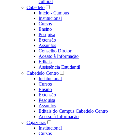
cultural
Cabedelo
Início - Campus
Institucional
Cursos
Ensino
Pesquisa
Extensão
Assuntos
Conselho Diretor
Acesso à Informação
Editais
Assistência Estudantil
Cabedelo Centro
Institucional
Cursos
Ensino
Extensão
Pesquisa
Assuntos
Editais do Campus Cabedelo Centro
Acesso à Informação
Cajazeiras
Institucional
Cursos