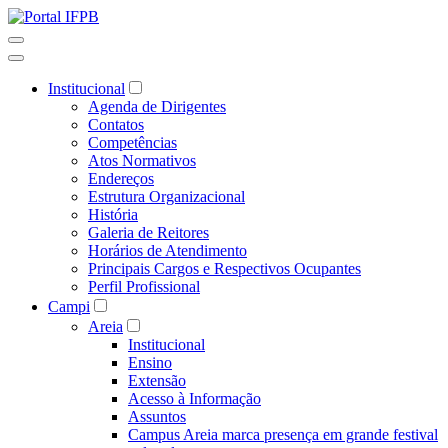
Institucional
Agenda de Dirigentes
Contatos
Competências
Atos Normativos
Endereços
Estrutura Organizacional
História
Galeria de Reitores
Horários de Atendimento
Principais Cargos e Respectivos Ocupantes
Perfil Profissional
Campi
Areia
Institucional
Ensino
Extensão
Acesso à Informação
Assuntos
Campus Areia marca presença em grande festival