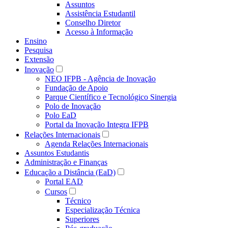
Assuntos
Assistência Estudantil
Conselho Diretor
Acesso à Informação
Ensino
Pesquisa
Extensão
Inovação
NEO IFPB - Agência de Inovação
Fundação de Apoio
Parque Científico e Tecnológico Sinergia
Polo de Inovação
Polo EaD
Portal da Inovação Integra IFPB
Relações Internacionais
Agenda Relações Internacionais
Assuntos Estudantis
Administração e Finanças
Educação a Distância (EaD)
Portal EAD
Cursos
Técnico
Especialização Técnica
Superiores