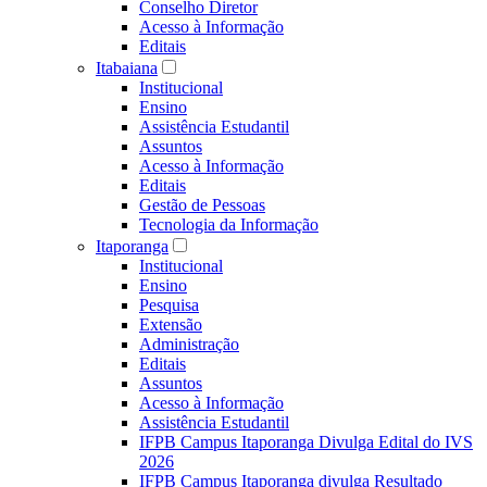
Conselho Diretor
Acesso à Informação
Editais
Itabaiana
Institucional
Ensino
Assistência Estudantil
Assuntos
Acesso à Informação
Editais
Gestão de Pessoas
Tecnologia da Informação
Itaporanga
Institucional
Ensino
Pesquisa
Extensão
Administração
Editais
Assuntos
Acesso à Informação
Assistência Estudantil
IFPB Campus Itaporanga Divulga Edital do IVS
2026
IFPB Campus Itaporanga divulga Resultado