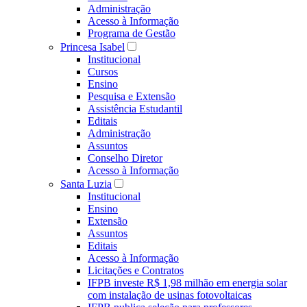
Administração
Acesso à Informação
Programa de Gestão
Princesa Isabel
Institucional
Cursos
Ensino
Pesquisa e Extensão
Assistência Estudantil
Editais
Administração
Assuntos
Conselho Diretor
Acesso à Informação
Santa Luzia
Institucional
Ensino
Extensão
Assuntos
Editais
Acesso à Informação
Licitações e Contratos
IFPB investe R$ 1,98 milhão em energia solar
com instalação de usinas fotovoltaicas