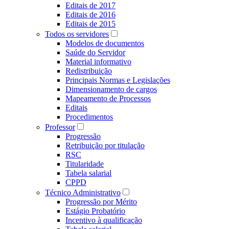
Editais de 2017
Editais de 2016
Editais de 2015
Todos os servidores
Modelos de documentos
Saúde do Servidor
Material informativo
Redistribuição
Principais Normas e Legislações
Dimensionamento de cargos
Mapeamento de Processos
Editais
Procedimentos
Professor
Progressão
Retribuição por titulação
RSC
Titularidade
Tabela salarial
CPPD
Técnico Administrativo
Progressão por Mérito
Estágio Probatório
Incentivo à qualificação