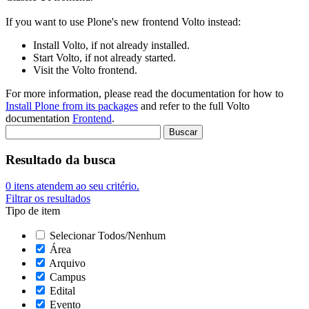
If you want to use Plone's new frontend Volto instead:
Install Volto, if not already installed.
Start Volto, if not already started.
Visit the Volto frontend.
For more information, please read the documentation for how to
Install Plone from its packages
and refer to the full Volto
documentation
Frontend
.
Resultado da busca
0
itens atendem ao seu critério.
Filtrar os resultados
Tipo de item
Selecionar Todos/Nenhum
Área
Arquivo
Campus
Edital
Evento