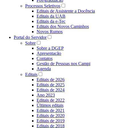
Pós-graduação
Processos Seletivos
Editais de Assistente a Docência
Editais da UAB
Editais da e-Tec
Editais dos Novos Caminhos
Novos Rumos
Portal do Servidor
Sobre
Sobre a DGEP
Apresentação
Contatos
Gestão de Pessoas nos Campi
Agenda
Editais
Editais de 2026
Editais de 2025
Editais de 2024
Ano 2023
Editais de 2022
Últimos editais
Editais de 2021
Editais de 2020
Editais de 2019
Editais de 2018