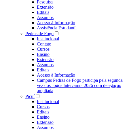
Pesquisa
Extensão
Editais
Assuntos
Acesso à Informação
Assistência Estudantil
Pedras de Fogo
Institucional
Contato
Cursos
Ensino
Extensão
Assuntos
Editais
Acesso à Informação
Campus Pedras de Fogo participa pela segunda
vez dos Jogos Intercampi 2026 com delegação
ampliada
Picuí
Institucional
Cursos
Editais
Ensino
Extensão
Assuntos