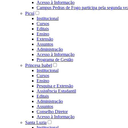
Acesso à Informação
Campus Pedras de Fogo participa pela segunda ve
Picuí
Institucional
Cursos
Editais
Ensino
Extensão
Assuntos
Administração
Acesso à Informação
Programa de Gestão
Princesa Isabel
Institucional
Cursos
Ensino
Pesquisa e Extensão
Assistência Estudantil
Editais
Administração
Assuntos
Conselho Diretor
Acesso à Informação
Santa Luzia
Institucional