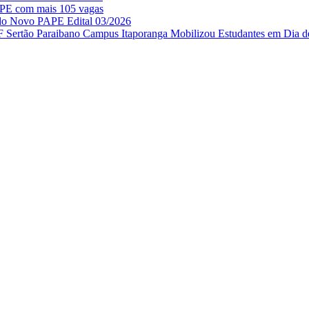
APE com mais 105 vagas
 do Novo PAPE Edital 03/2026
IF Sertão Paraibano Campus Itaporanga Mobilizou Estudantes em Dia d