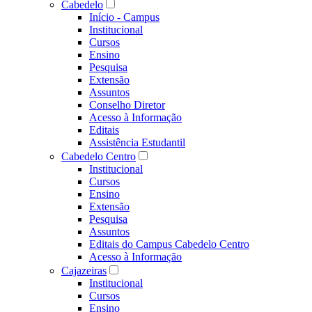
Cabedelo
Início - Campus
Institucional
Cursos
Ensino
Pesquisa
Extensão
Assuntos
Conselho Diretor
Acesso à Informação
Editais
Assistência Estudantil
Cabedelo Centro
Institucional
Cursos
Ensino
Extensão
Pesquisa
Assuntos
Editais do Campus Cabedelo Centro
Acesso à Informação
Cajazeiras
Institucional
Cursos
Ensino