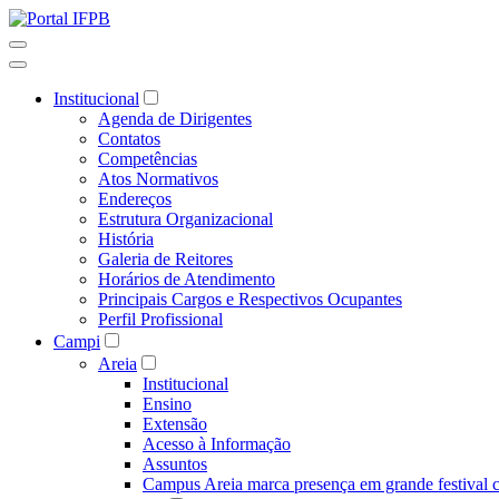
Institucional
Agenda de Dirigentes
Contatos
Competências
Atos Normativos
Endereços
Estrutura Organizacional
História
Galeria de Reitores
Horários de Atendimento
Principais Cargos e Respectivos Ocupantes
Perfil Profissional
Campi
Areia
Institucional
Ensino
Extensão
Acesso à Informação
Assuntos
Campus Areia marca presença em grande festival c