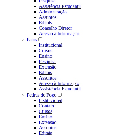
Pesquisa
Assistência Estudantil
Administração
Assuntos
Editais
Conselho Diretor
Acesso à Informação
Patos
Institucional
Cursos
Ensino
Pesquisa
Extensão
Editais
Assuntos
Acesso à Informação
Assistência Estudantil
Pedras de Fogo
Institucional
Contato
Cursos
Ensino
Extensão
Assuntos
Editais