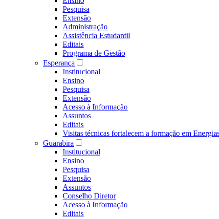
Ensino
Pesquisa
Extensão
Administração
Assistência Estudantil
Editais
Programa de Gestão
Esperança
Institucional
Ensino
Pesquisa
Extensão
Acesso à Informação
Assuntos
Editais
Visitas técnicas fortalecem a formação em Ene
Guarabira
Institucional
Ensino
Pesquisa
Extensão
Assuntos
Conselho Diretor
Acesso à Informação
Editais