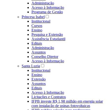
Administração
Acesso à Informação
Programa de Gestão
Princesa Isabel
Institucional
Cursos
Ensino
Pesquisa e Extensão
Assistência Estudantil
Editais
Administração
Assuntos
Conselho Diretor
Acesso à Informação
Santa Luzia
Institucional
Ensino
Extensão
Assuntos
Editais
Acesso à Informação
Licitações e Contratos
IFPB investe R$ 1,98 milhão em energia solar
com instalação de usinas fotovoltaicas