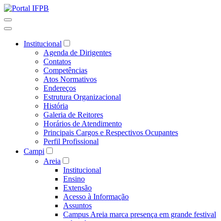
Institucional
Agenda de Dirigentes
Contatos
Competências
Atos Normativos
Endereços
Estrutura Organizacional
História
Galeria de Reitores
Horários de Atendimento
Principais Cargos e Respectivos Ocupantes
Perfil Profissional
Campi
Areia
Institucional
Ensino
Extensão
Acesso à Informação
Assuntos
Campus Areia marca presença em grande festival