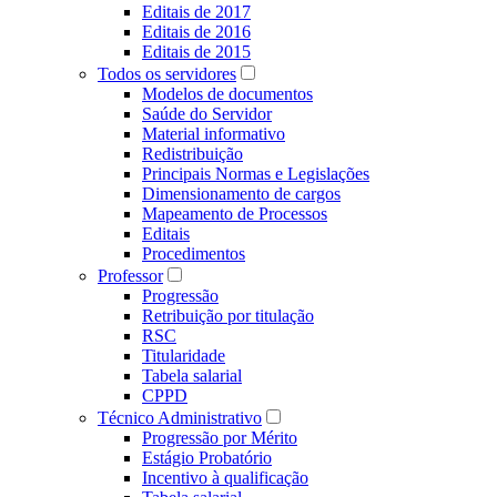
Editais de 2017
Editais de 2016
Editais de 2015
Todos os servidores
Modelos de documentos
Saúde do Servidor
Material informativo
Redistribuição
Principais Normas e Legislações
Dimensionamento de cargos
Mapeamento de Processos
Editais
Procedimentos
Professor
Progressão
Retribuição por titulação
RSC
Titularidade
Tabela salarial
CPPD
Técnico Administrativo
Progressão por Mérito
Estágio Probatório
Incentivo à qualificação