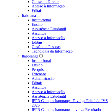
Conselho Diretor
Acesso à Informação
Editais
Itabaiana
Institucional
Ensino
Assistência Estudantil
Assuntos
Acesso à Informação
Editais
Gestão de Pessoas
Tecnologia da Informação
Itaporanga
Institucional
Ensino
Pesquisa
Extensão
Administração
Editais
Assuntos
Acesso à Informação
Assistência Estudantil
IFPB Campus Itaporanga Divulga Edital do IVS
2026
IFPB Campus Itaporanga divulga Resultado