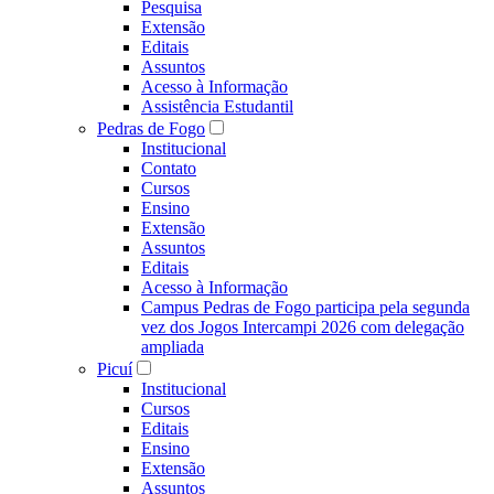
Pesquisa
Extensão
Editais
Assuntos
Acesso à Informação
Assistência Estudantil
Pedras de Fogo
Institucional
Contato
Cursos
Ensino
Extensão
Assuntos
Editais
Acesso à Informação
Campus Pedras de Fogo participa pela segunda
vez dos Jogos Intercampi 2026 com delegação
ampliada
Picuí
Institucional
Cursos
Editais
Ensino
Extensão
Assuntos