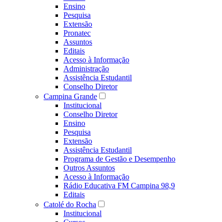
Ensino
Pesquisa
Extensão
Pronatec
Assuntos
Editais
Acesso à Informação
Administração
Assistência Estudantil
Conselho Diretor
Campina Grande
Institucional
Conselho Diretor
Ensino
Pesquisa
Extensão
Assistência Estudantil
Programa de Gestão e Desempenho
Outros Assuntos
Acesso à Informação
Rádio Educativa FM Campina 98,9
Editais
Catolé do Rocha
Institucional