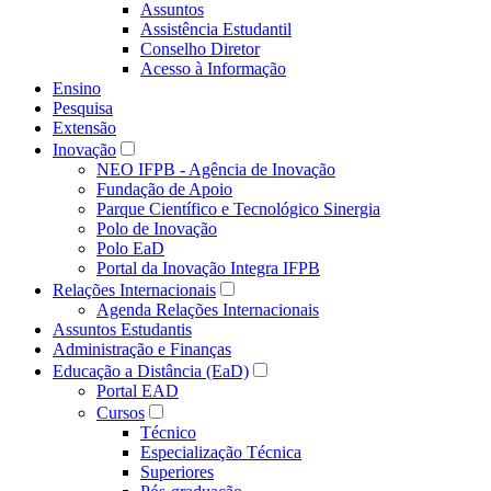
Assuntos
Assistência Estudantil
Conselho Diretor
Acesso à Informação
Ensino
Pesquisa
Extensão
Inovação
NEO IFPB - Agência de Inovação
Fundação de Apoio
Parque Científico e Tecnológico Sinergia
Polo de Inovação
Polo EaD
Portal da Inovação Integra IFPB
Relações Internacionais
Agenda Relações Internacionais
Assuntos Estudantis
Administração e Finanças
Educação a Distância (EaD)
Portal EAD
Cursos
Técnico
Especialização Técnica
Superiores