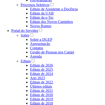
Pós-graduação
Processos Seletivos
Editais de Assistente a Docência
Editais da UAB
Editais da e-Tec
Editais dos Novos Caminhos
Novos Rumos
Portal do Servidor
Sobre
Sobre a DGEP
Apresentação
Contatos
Gestão de Pessoas nos Campi
Agenda
Editais
Editais de 2026
Editais de 2025
Editais de 2024
Ano 2023
Editais de 2022
Últimos editais
Editais de 2021
Editais de 2020
Editais de 2019
Editais de 2018