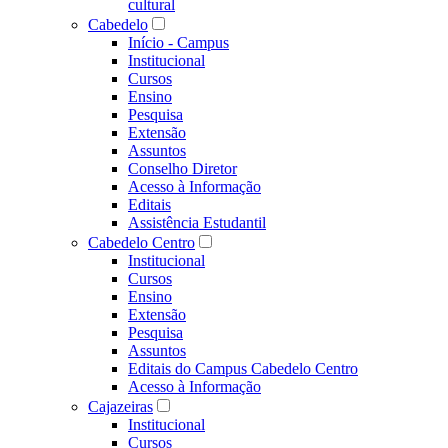
cultural
Cabedelo
Início - Campus
Institucional
Cursos
Ensino
Pesquisa
Extensão
Assuntos
Conselho Diretor
Acesso à Informação
Editais
Assistência Estudantil
Cabedelo Centro
Institucional
Cursos
Ensino
Extensão
Pesquisa
Assuntos
Editais do Campus Cabedelo Centro
Acesso à Informação
Cajazeiras
Institucional
Cursos