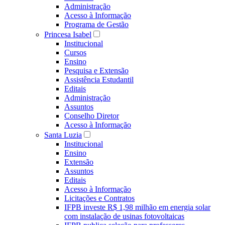
Administração
Acesso à Informação
Programa de Gestão
Princesa Isabel
Institucional
Cursos
Ensino
Pesquisa e Extensão
Assistência Estudantil
Editais
Administração
Assuntos
Conselho Diretor
Acesso à Informação
Santa Luzia
Institucional
Ensino
Extensão
Assuntos
Editais
Acesso à Informação
Licitações e Contratos
IFPB investe R$ 1,98 milhão em energia solar
com instalação de usinas fotovoltaicas