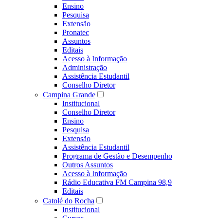
Ensino
Pesquisa
Extensão
Pronatec
Assuntos
Editais
Acesso à Informação
Administração
Assistência Estudantil
Conselho Diretor
Campina Grande
Institucional
Conselho Diretor
Ensino
Pesquisa
Extensão
Assistência Estudantil
Programa de Gestão e Desempenho
Outros Assuntos
Acesso à Informação
Rádio Educativa FM Campina 98,9
Editais
Catolé do Rocha
Institucional