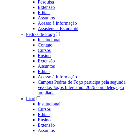
Pesquisa
Extensão
Editais
Assuntos
Acesso à Informação
Assistência Estudantil
Pedras de Fogo
Institucional
Contato
Cursos
Ensino
Extensão
Assuntos
Editais
Acesso à Informação
Campus Pedras de Fogo participa pela segunda
vez dos Jogos Intercampi 2026 com delegação
ampliada
Picuí
Institucional
Cursos
Editais
Ensino
Extensão
Assuntos