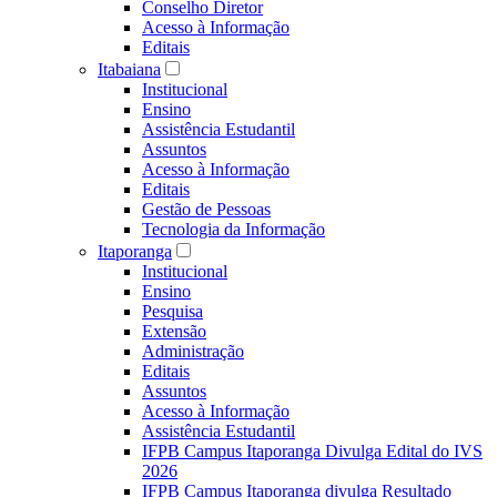
Conselho Diretor
Acesso à Informação
Editais
Itabaiana
Institucional
Ensino
Assistência Estudantil
Assuntos
Acesso à Informação
Editais
Gestão de Pessoas
Tecnologia da Informação
Itaporanga
Institucional
Ensino
Pesquisa
Extensão
Administração
Editais
Assuntos
Acesso à Informação
Assistência Estudantil
IFPB Campus Itaporanga Divulga Edital do IVS
2026
IFPB Campus Itaporanga divulga Resultado