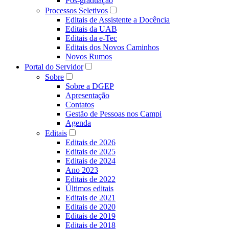
Pós-graduação
Processos Seletivos
Editais de Assistente a Docência
Editais da UAB
Editais da e-Tec
Editais dos Novos Caminhos
Novos Rumos
Portal do Servidor
Sobre
Sobre a DGEP
Apresentação
Contatos
Gestão de Pessoas nos Campi
Agenda
Editais
Editais de 2026
Editais de 2025
Editais de 2024
Ano 2023
Editais de 2022
Últimos editais
Editais de 2021
Editais de 2020
Editais de 2019
Editais de 2018