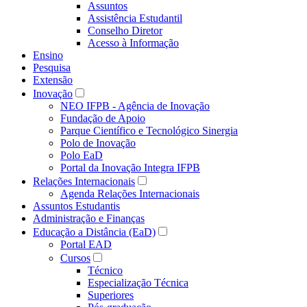
Assuntos
Assistência Estudantil
Conselho Diretor
Acesso à Informação
Ensino
Pesquisa
Extensão
Inovação
NEO IFPB - Agência de Inovação
Fundação de Apoio
Parque Científico e Tecnológico Sinergia
Polo de Inovação
Polo EaD
Portal da Inovação Integra IFPB
Relações Internacionais
Agenda Relações Internacionais
Assuntos Estudantis
Administração e Finanças
Educação a Distância (EaD)
Portal EAD
Cursos
Técnico
Especialização Técnica
Superiores