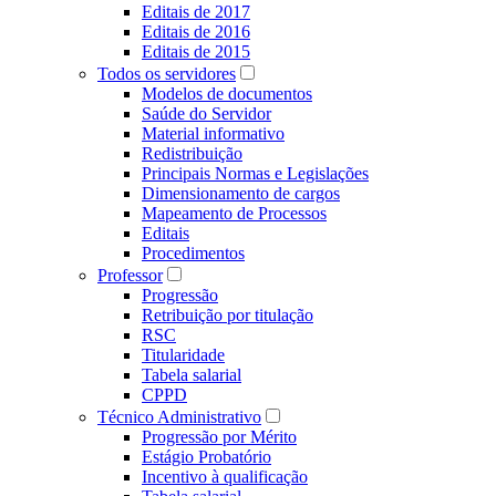
Editais de 2017
Editais de 2016
Editais de 2015
Todos os servidores
Modelos de documentos
Saúde do Servidor
Material informativo
Redistribuição
Principais Normas e Legislações
Dimensionamento de cargos
Mapeamento de Processos
Editais
Procedimentos
Professor
Progressão
Retribuição por titulação
RSC
Titularidade
Tabela salarial
CPPD
Técnico Administrativo
Progressão por Mérito
Estágio Probatório
Incentivo à qualificação