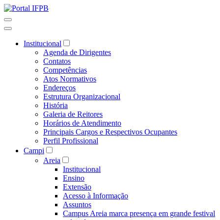
Institucional
Agenda de Dirigentes
Contatos
Competências
Atos Normativos
Endereços
Estrutura Organizacional
História
Galeria de Reitores
Horários de Atendimento
Principais Cargos e Respectivos Ocupantes
Perfil Profissional
Campi
Areia
Institucional
Ensino
Extensão
Acesso à Informação
Assuntos
Campus Areia marca presença em grande festival