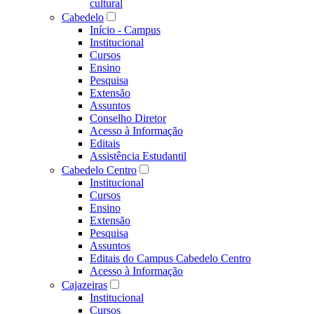
cultural
Cabedelo
Início - Campus
Institucional
Cursos
Ensino
Pesquisa
Extensão
Assuntos
Conselho Diretor
Acesso à Informação
Editais
Assistência Estudantil
Cabedelo Centro
Institucional
Cursos
Ensino
Extensão
Pesquisa
Assuntos
Editais do Campus Cabedelo Centro
Acesso à Informação
Cajazeiras
Institucional
Cursos