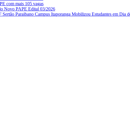
APE com mais 105 vagas
 do Novo PAPE Edital 03/2026
IF Sertão Paraibano Campus Itaporanga Mobilizou Estudantes em Dia d