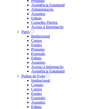
Pesquisa
Assistência Estudantil
Administração
Assuntos
Editais
Conselho Diretor
Acesso à Informação
Patos
Institucional
Cursos
Ensino
Pesquisa
Extensão
Editais
Assuntos
Acesso à Informação
Assistência Estudantil
Pedras de Fogo
Institucional
Contato
Cursos
Ensino
Extensão
Assuntos
Editais