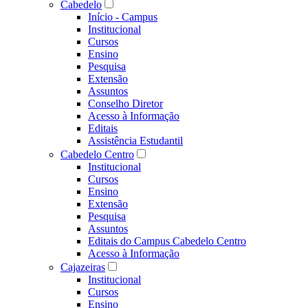
Cabedelo
Início - Campus
Institucional
Cursos
Ensino
Pesquisa
Extensão
Assuntos
Conselho Diretor
Acesso à Informação
Editais
Assistência Estudantil
Cabedelo Centro
Institucional
Cursos
Ensino
Extensão
Pesquisa
Assuntos
Editais do Campus Cabedelo Centro
Acesso à Informação
Cajazeiras
Institucional
Cursos
Ensino