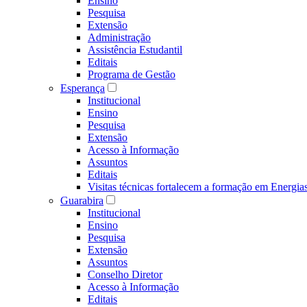
Ensino
Pesquisa
Extensão
Administração
Assistência Estudantil
Editais
Programa de Gestão
Esperança
Institucional
Ensino
Pesquisa
Extensão
Acesso à Informação
Assuntos
Editais
Visitas técnicas fortalecem a formação em Ene
Guarabira
Institucional
Ensino
Pesquisa
Extensão
Assuntos
Conselho Diretor
Acesso à Informação
Editais