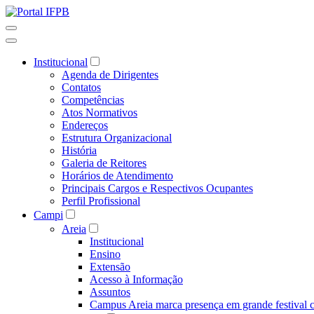
Institucional
Agenda de Dirigentes
Contatos
Competências
Atos Normativos
Endereços
Estrutura Organizacional
História
Galeria de Reitores
Horários de Atendimento
Principais Cargos e Respectivos Ocupantes
Perfil Profissional
Campi
Areia
Institucional
Ensino
Extensão
Acesso à Informação
Assuntos
Campus Areia marca presença em grande festival c