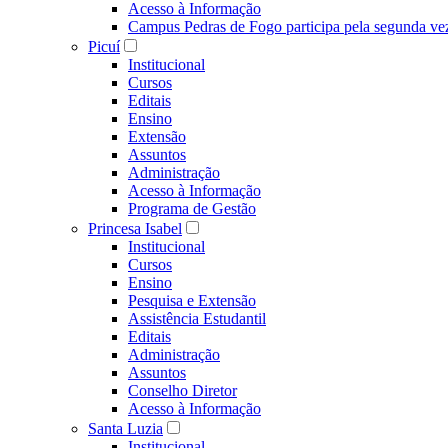
Acesso à Informação
Campus Pedras de Fogo participa pela segunda ve
Picuí
Institucional
Cursos
Editais
Ensino
Extensão
Assuntos
Administração
Acesso à Informação
Programa de Gestão
Princesa Isabel
Institucional
Cursos
Ensino
Pesquisa e Extensão
Assistência Estudantil
Editais
Administração
Assuntos
Conselho Diretor
Acesso à Informação
Santa Luzia
Institucional