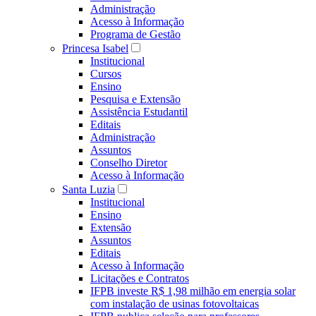
Administração
Acesso à Informação
Programa de Gestão
Princesa Isabel
Institucional
Cursos
Ensino
Pesquisa e Extensão
Assistência Estudantil
Editais
Administração
Assuntos
Conselho Diretor
Acesso à Informação
Santa Luzia
Institucional
Ensino
Extensão
Assuntos
Editais
Acesso à Informação
Licitações e Contratos
IFPB investe R$ 1,98 milhão em energia solar
com instalação de usinas fotovoltaicas