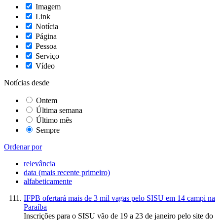
Imagem
Link
Notícia
Página
Pessoa
Serviço
Vídeo
Notícias desde
Ontem
Última semana
Último mês
Sempre
Ordenar por
relevância
data (mais recente primeiro)
alfabeticamente
IFPB ofertará mais de 3 mil vagas pelo SISU em 14 campi na
Paraíba
Inscrições para o SISU vão de 19 a 23 de janeiro pelo site do