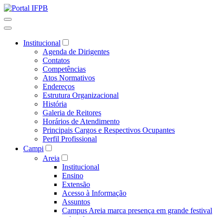
Institucional
Agenda de Dirigentes
Contatos
Competências
Atos Normativos
Endereços
Estrutura Organizacional
História
Galeria de Reitores
Horários de Atendimento
Principais Cargos e Respectivos Ocupantes
Perfil Profissional
Campi
Areia
Institucional
Ensino
Extensão
Acesso à Informação
Assuntos
Campus Areia marca presença em grande festival