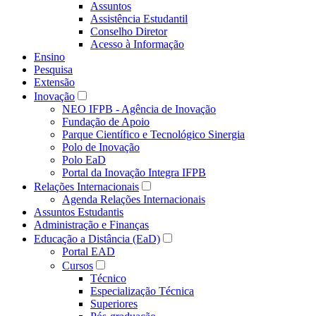
Assuntos
Assistência Estudantil
Conselho Diretor
Acesso à Informação
Ensino
Pesquisa
Extensão
Inovação
NEO IFPB - Agência de Inovação
Fundação de Apoio
Parque Científico e Tecnológico Sinergia
Polo de Inovação
Polo EaD
Portal da Inovação Integra IFPB
Relações Internacionais
Agenda Relações Internacionais
Assuntos Estudantis
Administração e Finanças
Educação a Distância (EaD)
Portal EAD
Cursos
Técnico
Especialização Técnica
Superiores