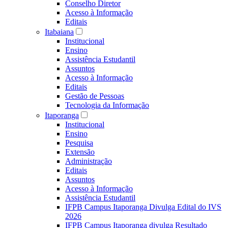
Conselho Diretor
Acesso à Informação
Editais
Itabaiana
Institucional
Ensino
Assistência Estudantil
Assuntos
Acesso à Informação
Editais
Gestão de Pessoas
Tecnologia da Informação
Itaporanga
Institucional
Ensino
Pesquisa
Extensão
Administração
Editais
Assuntos
Acesso à Informação
Assistência Estudantil
IFPB Campus Itaporanga Divulga Edital do IVS
2026
IFPB Campus Itaporanga divulga Resultado