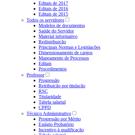
Editais de 2017
Editais de 2016
Editais de 2015
Todos os servidores
Modelos de documentos
Saúde do Servidor
Material informativo
Redistribuição
Principais Normas e Legislações
Dimensionamento de cargos
Mapeamento de Processos
Editais
Procedimentos
Professor
Progressão
Retribuição por titulação
RSC
Titularidade
Tabela salarial
CPPD
Técnico Administrativo
Progressão por Mérito
Estágio Probatório
Incentivo à qualificação