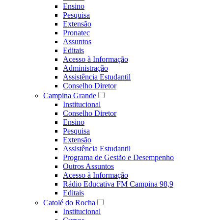
Ensino
Pesquisa
Extensão
Pronatec
Assuntos
Editais
Acesso à Informação
Administração
Assistência Estudantil
Conselho Diretor
Campina Grande
Institucional
Conselho Diretor
Ensino
Pesquisa
Extensão
Assistência Estudantil
Programa de Gestão e Desempenho
Outros Assuntos
Acesso à Informação
Rádio Educativa FM Campina 98,9
Editais
Catolé do Rocha
Institucional