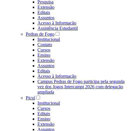
Pesquisa
Extensão
Editais
Assuntos
Acesso à Informação
Assistência Estudantil
Pedras de Fogo
Institucional
Contato
Cursos
Ensino
Extensão
Assuntos
Editais
Acesso à Informação
Campus Pedras de Fogo participa pela segunda
vez dos Jogos Intercampi 2026 com delegação
ampliada
Picuí
Institucional
Cursos
Editais
Ensino
Extensão
Assuntos