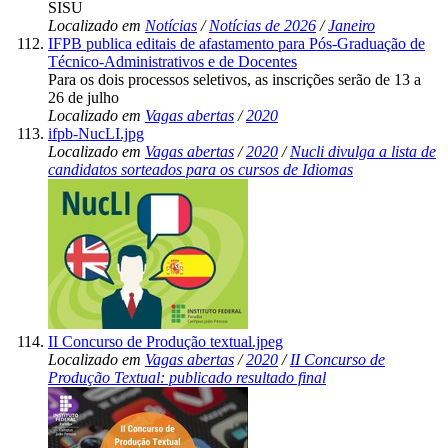
SISU
Localizado em
Notícias
/
Notícias de 2026
/
Janeiro
IFPB publica editais de afastamento para Pós-Graduação de
Técnico-Administrativos e de Docentes
Para os dois processos seletivos, as inscrições serão de 13 a
26 de julho
Localizado em
Vagas abertas
/
2020
ifpb-NucLI.jpg
Localizado em
Vagas abertas
/
2020
/
Nucli divulga a lista de
candidatos sorteados para os cursos de Idiomas
II Concurso de Produção textual.jpeg
Localizado em
Vagas abertas
/
2020
/
II Concurso de
Produção Textual: publicado resultado final