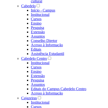
cultural
Cabedelo
Início - Campus
Institucional
Cursos
Ensino
Pesquisa
Extensão
Assuntos
Conselho Diretor
Acesso à Informação
Editais
Assistência Estudantil
Cabedelo Centro
Institucional
Cursos
Ensino
Extensão
Pesquisa
Assuntos
Editais do Campus Cabedelo Centro
Acesso à Informação
Cajazeiras
Institucional
Cursos