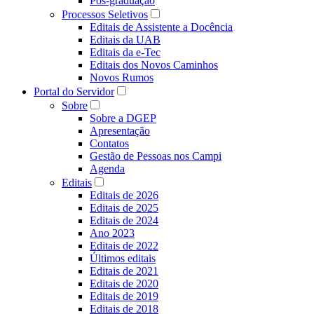
Pós-graduação
Processos Seletivos
Editais de Assistente a Docência
Editais da UAB
Editais da e-Tec
Editais dos Novos Caminhos
Novos Rumos
Portal do Servidor
Sobre
Sobre a DGEP
Apresentação
Contatos
Gestão de Pessoas nos Campi
Agenda
Editais
Editais de 2026
Editais de 2025
Editais de 2024
Ano 2023
Editais de 2022
Últimos editais
Editais de 2021
Editais de 2020
Editais de 2019
Editais de 2018