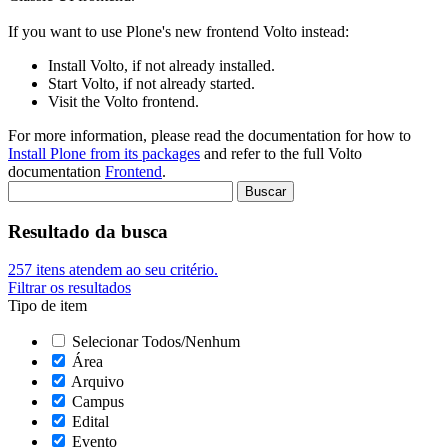
If you want to use Plone's new frontend Volto instead:
Install Volto, if not already installed.
Start Volto, if not already started.
Visit the Volto frontend.
For more information, please read the documentation for how to
Install Plone from its packages
and refer to the full Volto
documentation
Frontend
.
Resultado da busca
257
itens atendem ao seu critério.
Filtrar os resultados
Tipo de item
Selecionar Todos/Nenhum
Área
Arquivo
Campus
Edital
Evento